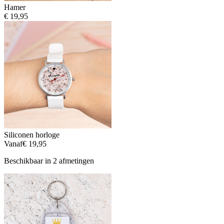
Hamer
€ 19,95
Siliconen horloge
Vanaf
€ 19,95
Beschikbaar in 2 afmetingen