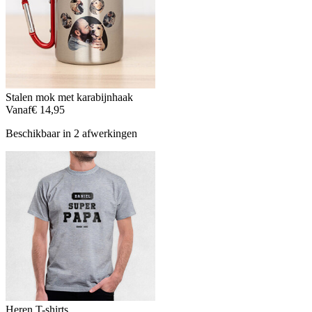
Stalen mok met karabijnhaak
Vanaf
€ 14,95
Beschikbaar in 2 afwerkingen
Heren T-shirts