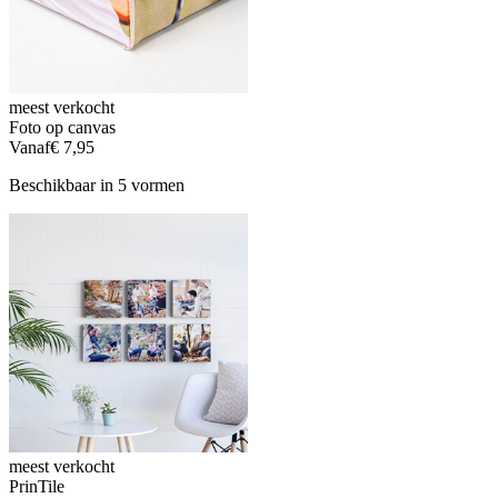
meest verkocht
Foto op canvas
Vanaf
€ 7,95
Beschikbaar in 5 vormen
meest verkocht
PrinTile