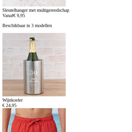
Sleutelhanger met multigereedschap
Vanaf
€ 9,95
Beschikbaar in 3 modellen
Wijnkoeler
€ 24,95