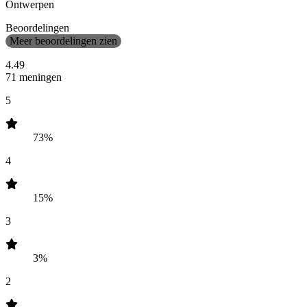
Ontwerpen
Beoordelingen
Meer beoordelingen zien
4.49
71 meningen
5
73%
4
15%
3
3%
2