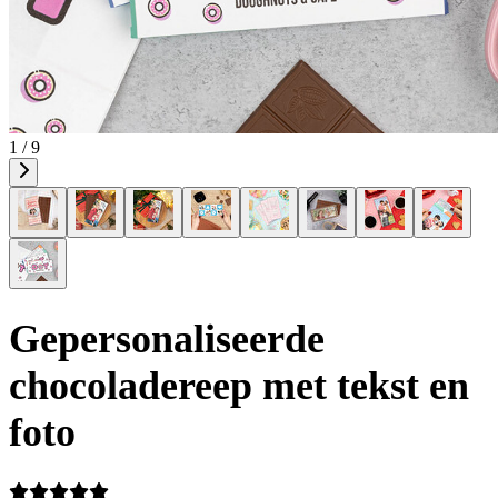
1 / 9
Gepersonaliseerde
chocoladereep met tekst en
foto