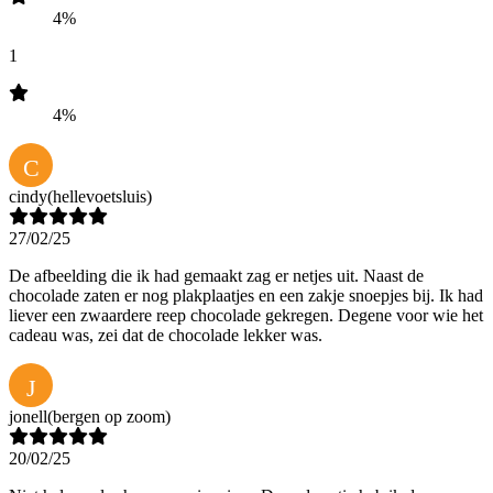
4%
1
4%
C
cindy
(hellevoetsluis)
27/02/25
De afbeelding die ik had gemaakt zag er netjes uit. Naast de
chocolade zaten er nog plakplaatjes en een zakje snoepjes bij. Ik had
liever een zwaardere reep chocolade gekregen. Degene voor wie het
cadeau was, zei dat de chocolade lekker was.
J
jonell
(bergen op zoom)
20/02/25