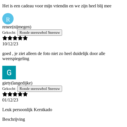
Het is een cadeau voor mijn vriendin en we zijn heel blij mee
R
renee
(nijmegen)
Gekocht:
Ronde sneeuwbol Sneeuw
10/12/23
goed , je ziet alleen de foto niet zo heel duidelijk door alle
weerspiegeling
giety
(langedijke)
Gekocht:
Ronde sneeuwbol Sneeuw
01/12/23
Leuk persoonlijk Kerstkado
Beschrijving