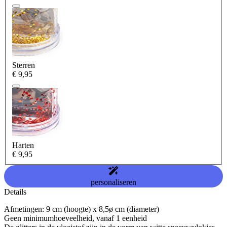
Sterren
€ 9,95
Harten
€ 9,95
personaliseren
Details
Afmetingen: 9 cm (hoogte) x 8,5ø cm (diameter)
Geen minimumhoeveelheid, vanaf 1 eenheid