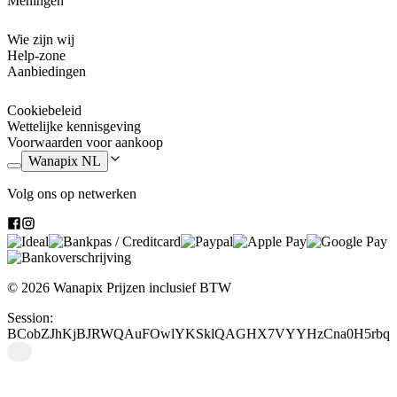
Meningen
Wie zijn wij
Help-zone
Aanbiedingen
Cookiebeleid
Wettelijke kennisgeving
Voorwaarden voor aankoop
Wanapix NL
Volg ons op netwerken
© 2026 Wanapix
Prijzen inclusief BTW
Session:
BCobZJhKjBJRWQAuFOwlYKSklQAGHX7VYYHzCna0H5rbq