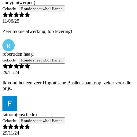
andy
(antwerpen)
Gekocht:
Ronde sneeuwbol Harten
11/06/25
Zeer mooie afwerking, top levering!
R
robert
(den haag)
Gekocht:
Ronde sneeuwbol Harten
29/11/24
Ik vond het een zeer Hugoïtische Basileus aankoop, zeker voor die
prijs.
fatoom
(enschede)
Gekocht:
Ronde sneeuwbol Harten
29/11/24