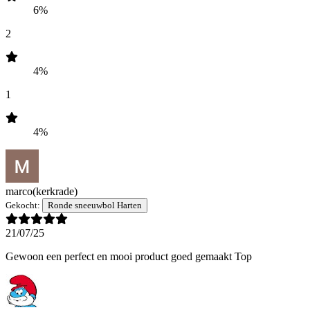
6%
2
4%
1
4%
marco
(kerkrade)
Gekocht:
Ronde sneeuwbol Harten
21/07/25
Gewoon een perfect en mooi product goed gemaakt Top