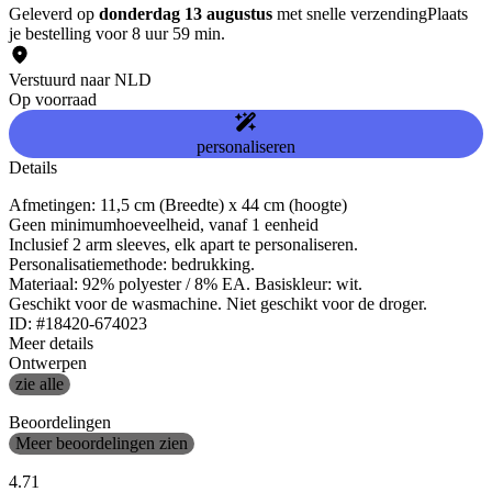
Geleverd op
donderdag 13 augustus
met snelle verzending
Plaats
je bestelling voor 8 uur 59 min.
Verstuurd naar NLD
Op voorraad
personaliseren
Details
Afmetingen: 11,5 cm (Breedte) x 44 cm (hoogte)
Geen minimumhoeveelheid, vanaf 1 eenheid
Inclusief 2 arm sleeves, elk apart te personaliseren.
Personalisatiemethode: bedrukking.
Materiaal: 92% polyester / 8% EA. Basiskleur: wit.
Geschikt voor de wasmachine. Niet geschikt voor de droger.
ID: #18420-674023
Meer details
Ontwerpen
zie alle
Beoordelingen
Meer beoordelingen zien
4.71