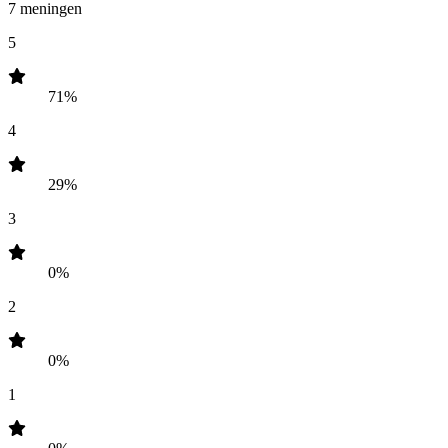
7 meningen
5
71%
4
29%
3
0%
2
0%
1