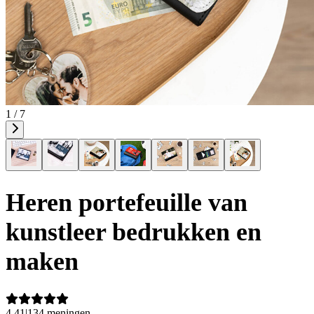
1 / 7
Heren portefeuille van
kunstleer bedrukken en
maken
4,41
|
134 meningen