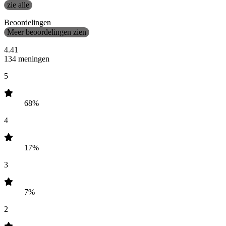
zie alle
Beoordelingen
Meer beoordelingen zien
4.41
134 meningen
5
68%
4
17%
3
7%
2