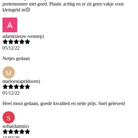
portemonnee niet goed. Plastic achtig en er zit geen vakje voor
kleingeld in😔
adam
(nieuw-vennep)
05/12/22
Netjes gedaan
M
marloes
(apeldoorn)
01/12/22
Heel mooi gedaan, goede kwaliteit en nette prijs. Snel geleverd
S
sofia
(daimús)
15/03/26