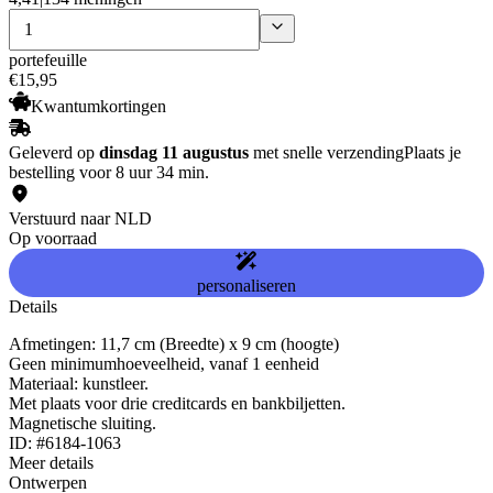
portefeuille
€
15
,
95
Kwantumkortingen
Geleverd op
dinsdag 11 augustus
met snelle verzending
Plaats je
bestelling voor 8 uur 34 min.
Verstuurd naar NLD
Op voorraad
personaliseren
Details
Afmetingen: 11,7 cm (Breedte) x 9 cm (hoogte)
Geen minimumhoeveelheid, vanaf 1 eenheid
Materiaal: kunstleer.
Met plaats voor drie creditcards en bankbiljetten.
Magnetische sluiting.
ID: #6184-1063
Meer details
Ontwerpen