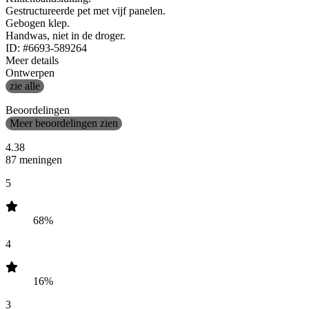
Gestructureerde pet met vijf panelen.
Gebogen klep.
Handwas, niet in de droger.
ID: #6693-589264
Meer details
Ontwerpen
zie alle
Beoordelingen
Meer beoordelingen zien
4.38
87 meningen
5
68%
4
16%
3