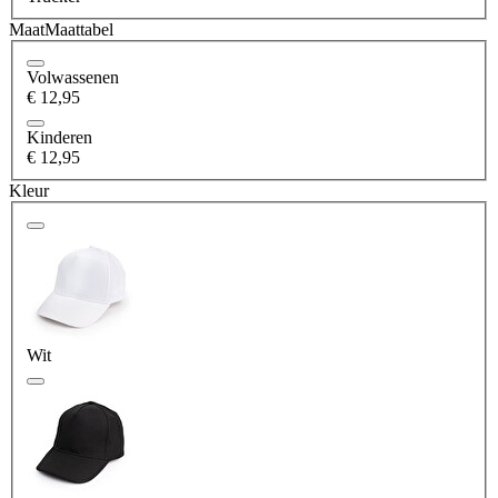
Maat
Maattabel
Volwassenen
€ 12,95
Kinderen
€ 12,95
Kleur
Wit