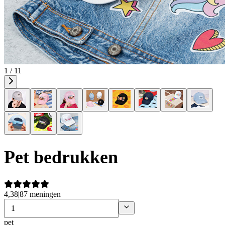
1 / 11
Pet bedrukken
4,38
|
87 meningen
pet