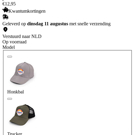
€
12
,
95
Kwantumkortingen
Geleverd op
dinsdag 11 augustus
met snelle verzending
Verstuurd naar NLD
Op voorraad
Model
Honkbal
Trucker