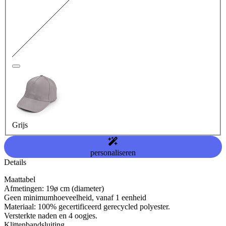
Grijs
personaliseren
Details
Maattabel
Afmetingen: 19ø cm (diameter)
Geen minimumhoeveelheid, vanaf 1 eenheid
Materiaal: 100% gecertificeerd gerecycled polyester.
Versterkte naden en 4 oogjes.
Klittenbandsluiting.