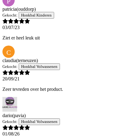
P
patricia
(ouddorp)
Gekocht:
Honkbal Kinderen
03/07/23
Ziet er heel leuk uit
C
claudia
(terneuzen)
Gekocht:
Honkbal Volwassenen
20/09/21
Zeer tevreden over het product.
dario
(pavia)
Gekocht:
Honkbal Volwassenen
01/08/26