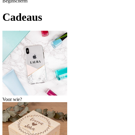
Beginscherm
Cadeaus
Voor wie?