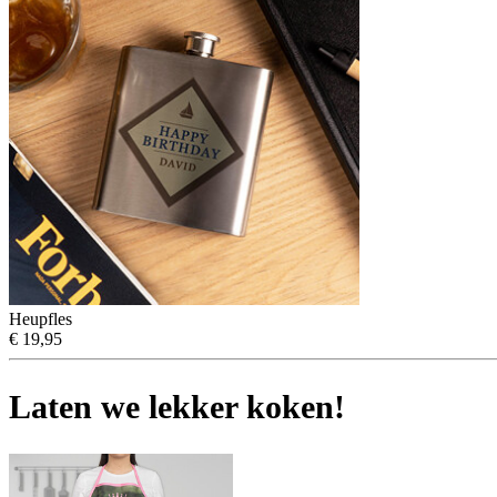
Heupfles
€ 19,95
Laten we lekker koken!