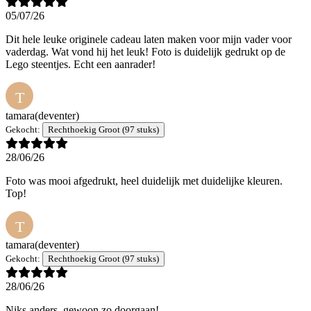
05/07/26
Dit hele leuke originele cadeau laten maken voor mijn vader voor
vaderdag. Wat vond hij het leuk! Foto is duidelijk gedrukt op de
Lego steentjes. Echt een aanrader!
T
tamara
(deventer)
Gekocht:
Rechthoekig Groot (97 stuks)
28/06/26
Foto was mooi afgedrukt, heel duidelijk met duidelijke kleuren.
Top!
T
tamara
(deventer)
Gekocht:
Rechthoekig Groot (97 stuks)
28/06/26
Niks anders, gewoon zo doorgaan!