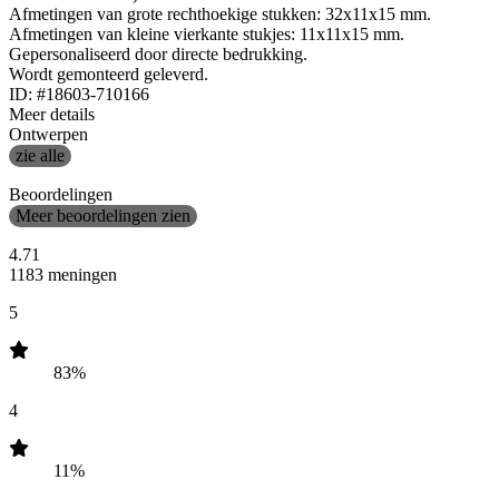
Afmetingen van grote rechthoekige stukken: 32x11x15 mm.
Afmetingen van kleine vierkante stukjes: 11x11x15 mm.
Gepersonaliseerd door directe bedrukking.
Wordt gemonteerd geleverd.
ID: #18603-710166
Meer details
Ontwerpen
zie alle
Beoordelingen
Meer beoordelingen zien
4.71
1183 meningen
5
83%
4
11%