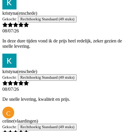
kristyna
(enschede)
Gekocht:
Rechthoekig Standaard (49 stuks)
08/07/26
In deze dure tijden vond ik de prijs heel redelijk, zeker gezien de
snelle levering.
kristyna
(enschede)
Gekocht:
Rechthoekig Standaard (49 stuks)
08/07/26
De snelle levering, kwaliteit en prijs.
C
celine
(vlaardingen)
Gekocht:
Rechthoekig Standaard (49 stuks)