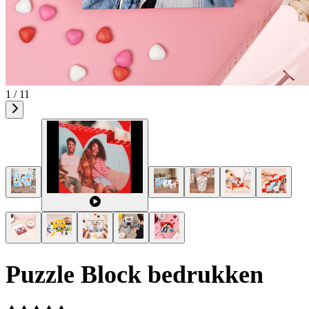
1 / 11
Puzzle Block bedrukken