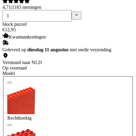
4,71
|
1183 meningen
block puzzel
€
12
,
95
Kwantumkortingen
Geleverd op
dinsdag 11 augustus
met snelle verzending
Verstuurd naar NLD
Op voorraad
Model
Rechthoekig