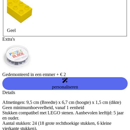
Geel
Extra's
Gedemonteerd in een emmer
+
€ 2
personaliseren
Details
Afmetingen: 9,5 cm (Breedte) x 6,7 cm (hoogte) x 1,5 cm (dikte)
Geen minimumhoeveelheid, vanaf 1 eenheid
Stukken compatibel met LEGO stenen. Aanbevolen leeftijd: 5 jaar
en ouder.
Aantal stukken: 24 (18 grote rechthoekige stukken, 6 kleine
vierkante stukken).