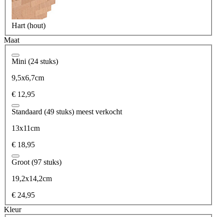
Hart (hout)
Maat
Mini (24 stuks)
9,5x6,7cm
€ 12,95
Standaard (49 stuks)
meest verkocht
13x11cm
€ 18,95
Groot (97 stuks)
19,2x14,2cm
€ 24,95
Kleur