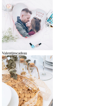
Valentijnscadeau