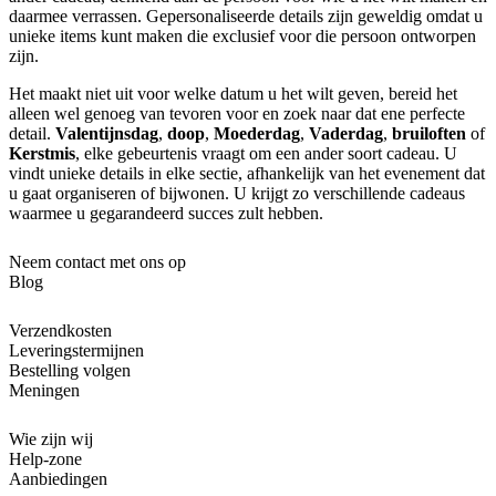
daarmee verrassen. Gepersonaliseerde details zijn geweldig omdat u
unieke items kunt maken die exclusief voor die persoon ontworpen
zijn.
Het maakt niet uit voor welke datum u het wilt geven, bereid het
alleen wel genoeg van tevoren voor en zoek naar dat ene perfecte
detail.
Valentijnsdag
,
doop
,
Moederdag
,
Vaderdag
,
bruiloften
of
Kerstmis
, elke gebeurtenis vraagt om een ander soort cadeau. U
vindt unieke details in elke sectie, afhankelijk van het evenement dat
u gaat organiseren of bijwonen. U krijgt zo verschillende cadeaus
waarmee u gegarandeerd succes zult hebben.
Neem contact met ons op
Blog
Verzendkosten
Leveringstermijnen
Bestelling volgen
Meningen
Wie zijn wij
Help-zone
Aanbiedingen