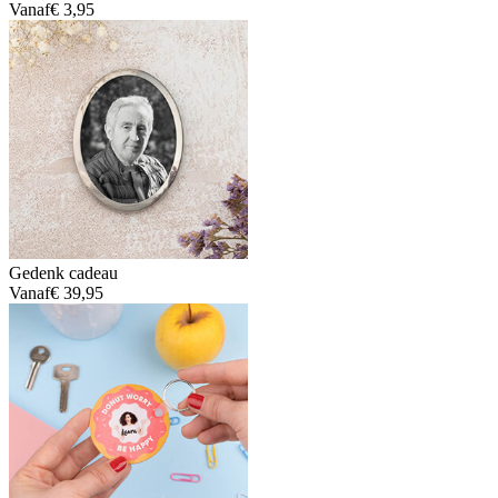
Vanaf
€ 3,95
Gedenk cadeau
Vanaf
€ 39,95