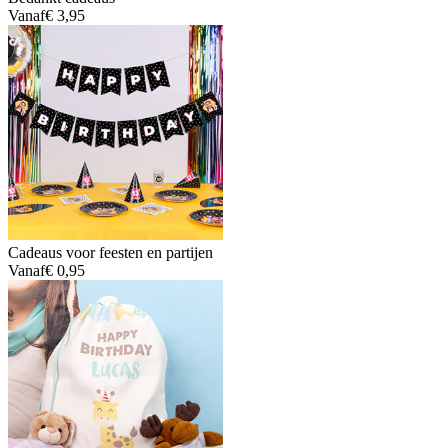
Vanaf
€ 3,95
Cadeaus voor feesten en partijen
Vanaf
€ 0,95