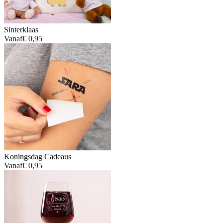
Sinterklaas
Vanaf
€ 0,95
Koningsdag Cadeaus
Vanaf
€ 0,95