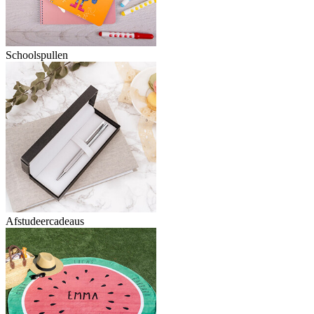
Schoolspullen
Afstudeercadeaus