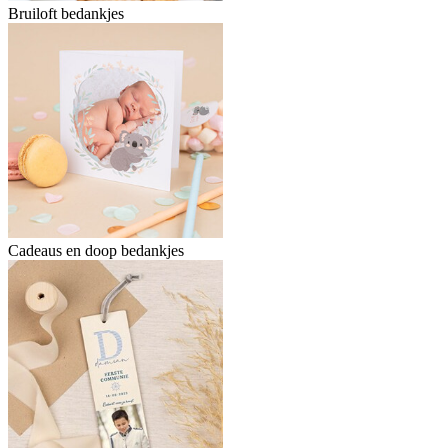
Bruiloft bedankjes
Cadeaus en doop bedankjes