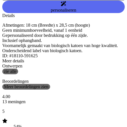
personaliseren
Details
Afmetingen: 18 cm (Breedte) x 28,5 cm (hoogte)
Geen minimumhoeveelheid, vanaf 1 eenheid
Gepersonaliseerd door bedrukking op één zijde.
Inclusief ophangband.
Voornamelijk gemaakt van biologisch katoen van hoge kwaliteit.
Onderscheidend label van biologisch katoen.
ID: #18110-591625
Meer details
Ontwerpen
zie alle
Beoordelingen
Meer beoordelingen zien
4.00
13 meningen
5
54%