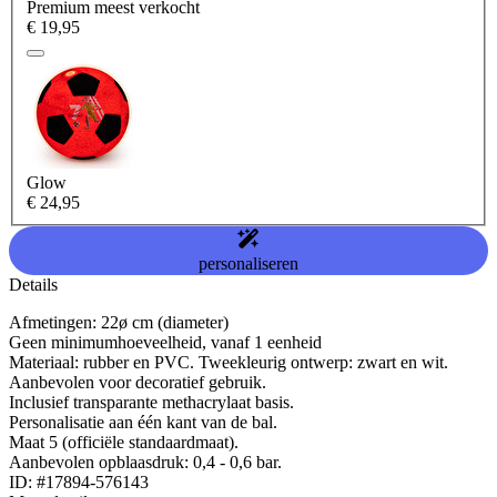
Premium
meest verkocht
€ 19,95
Glow
€ 24,95
personaliseren
Details
Afmetingen: 22ø cm (diameter)
Geen minimumhoeveelheid, vanaf 1 eenheid
Materiaal: rubber en PVC. Tweekleurig ontwerp: zwart en wit.
Aanbevolen voor decoratief gebruik.
Inclusief transparante methacrylaat basis.
Personalisatie aan één kant van de bal.
Maat 5 (officiële standaardmaat).
Aanbevolen opblaasdruk: 0,4 - 0,6 bar.
ID: #17894-576143