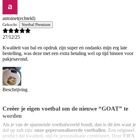
antoinet
(echteld)
Gekocht:
Voetbal Premium
27/12/25
Kwaliteit van bal en opdruk zijn super en ondanks mijn erg late
bestelling, was deze met een extra betaling wel op tijd binnen voor
pakjesavond.
Beschrijving
Creëer je eigen voetbal om de nieuwe “GOAT” te
worden
Als je van de spannende voetbalwereld houdt, dan is dit iets waar je
dol op zult zijn:
onze gepersonaliseerde voetballen
. Een origineel
product dat kwaliteit, stijl en personalisatie combineert. Deze
FIFA