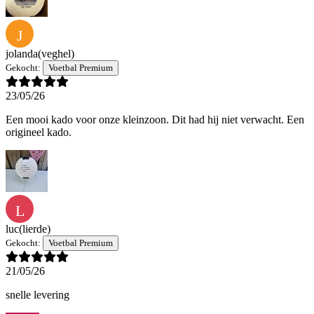
J
jolanda
(veghel)
Gekocht:
Voetbal Premium
23/05/26
Een mooi kado voor onze kleinzoon. Dit had hij niet verwacht. Een
origineel kado.
L
luc
(lierde)
Gekocht:
Voetbal Premium
21/05/26
snelle levering