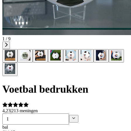
1 / 9
Voetbal bedrukken
4,23
|
213 meningen
bal