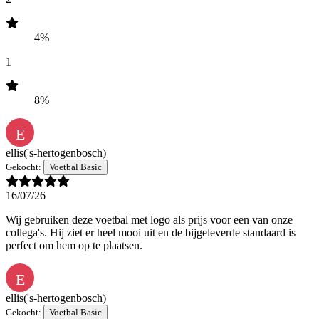
4%
1
8%
E
ellis
('s-hertogenbosch)
Gekocht:
Voetbal Basic
16/07/26
Wij gebruiken deze voetbal met logo als prijs voor een van onze
collega's. Hij ziet er heel mooi uit en de bijgeleverde standaard is
perfect om hem op te plaatsen.
E
ellis
('s-hertogenbosch)
Gekocht:
Voetbal Basic