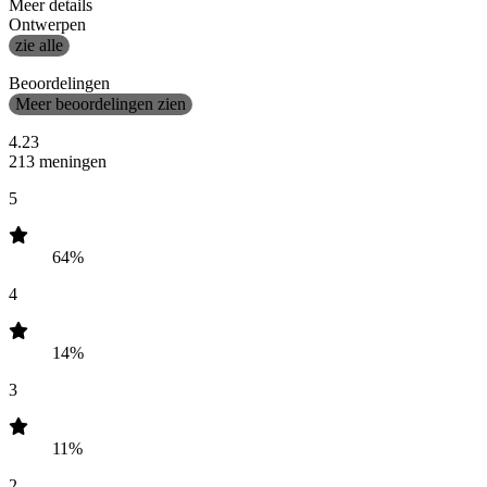
Meer details
Ontwerpen
zie alle
Beoordelingen
Meer beoordelingen zien
4.23
213 meningen
5
64%
4
14%
3
11%
2