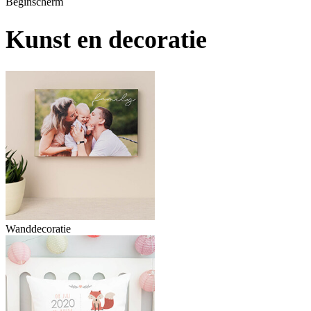
Beginscherm
Kunst en decoratie
Wanddecoratie