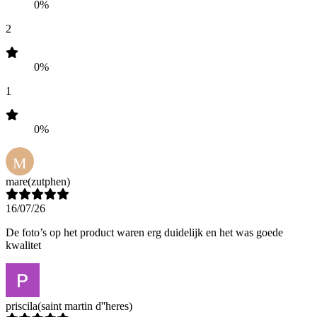
0%
2
0%
1
0%
M
mare
(zutphen)
16/07/26
De foto’s op het product waren erg duidelijk en het was goede
kwalitet
priscila
(saint martin d''heres)