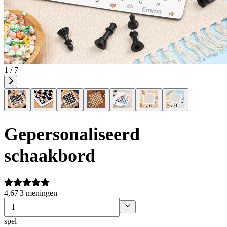
1 / 7
Gepersonaliseerd
schaakbord
4,67
|
3 meningen
spel