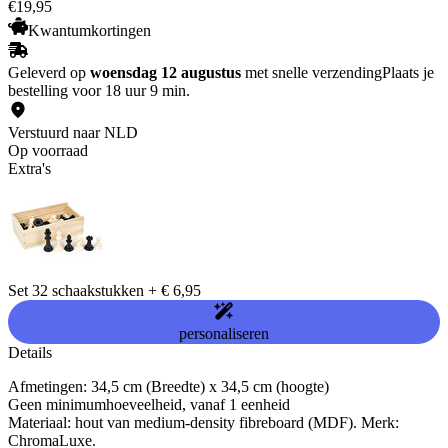
€
19
,
95
Kwantumkortingen
Geleverd op
woensdag 12 augustus
met snelle verzending
Plaats je
bestelling voor 18 uur 9 min.
Verstuurd naar NLD
Op voorraad
Extra's
Set 32 schaakstukken
+
€ 6,95
personaliseren
Details
Afmetingen: 34,5 cm (Breedte) x 34,5 cm (hoogte)
Geen minimumhoeveelheid, vanaf 1 eenheid
Materiaal: hout van medium-density fibreboard (MDF). Merk:
ChromaLuxe.