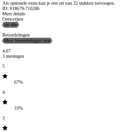
Als optionele extra kun je een set van 32 stukken toevoegen.
ID: #18679-710286
Meer details
Ontwerpen
zie alle
Beoordelingen
Meer beoordelingen zien
4.67
3 meningen
5
67%
4
33%
3