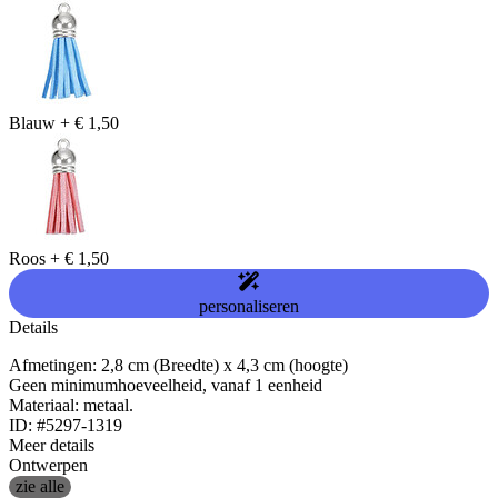
Blauw
+
€ 1,50
Roos
+
€ 1,50
personaliseren
Details
Afmetingen: 2,8 cm (Breedte) x 4,3 cm (hoogte)
Geen minimumhoeveelheid, vanaf 1 eenheid
Materiaal: metaal.
ID: #5297-1319
Meer details
Ontwerpen
zie alle