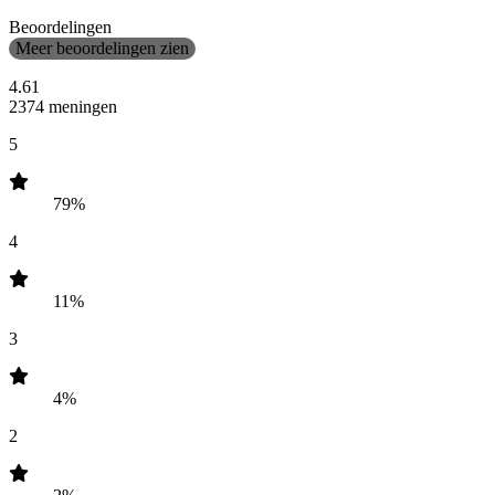
Beoordelingen
Meer beoordelingen zien
4.61
2374 meningen
5
79%
4
11%
3
4%
2