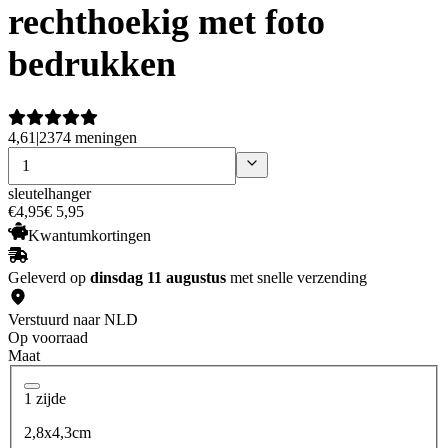
rechthoekig met foto
bedrukken
4,61
|
2374 meningen
sleutelhanger
€
4
,
95
€ 5,95
Kwantumkortingen
Geleverd op
dinsdag 11 augustus
met snelle verzending
Verstuurd naar NLD
Op voorraad
Maat
1 zijde
2,8x4,3cm