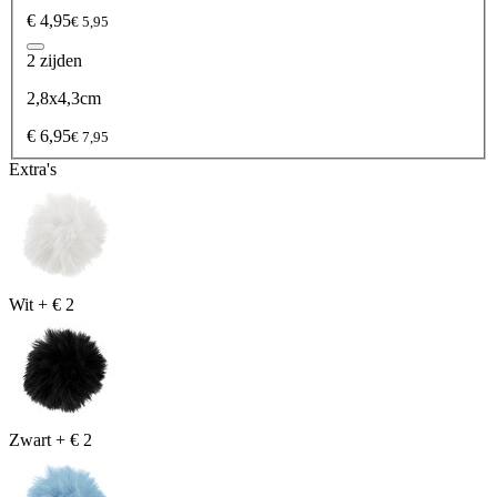
€ 4,95
€ 5,95
2 zijden
2,8x4,3cm
€ 6,95
€ 7,95
Extra's
Wit
+
€ 2
Zwart
+
€ 2