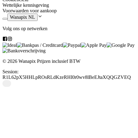
Wettelijke kennisgeving
Voorwaarden voor aankoop
Wanapix NL
Volg ons op netwerken
© 2026 Wanapix
Prijzen inclusief BTW
Session:
R1L62pX5HHLpROsRLdKzeRHI0r0wv8lBeEJtaXQQGZVEQ