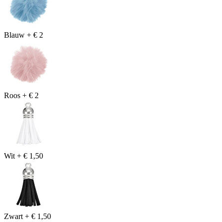
Blauw
+
€ 2
Roos
+
€ 2
Wit
+
€ 1,50
Zwart
+
€ 1,50