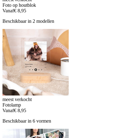
Foto op houtblok
Vanaf
€ 8,95
Beschikbaar in 2 modellen
meest verkocht
Fotolamp
Vanaf
€ 8,95
Beschikbaar in 6 vormen