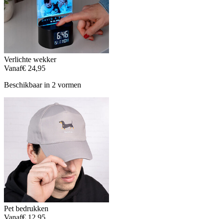
Verlichte wekker
Vanaf
€ 24,95
Beschikbaar in 2 vormen
Pet bedrukken
Vanaf
€ 12,95