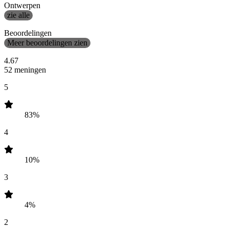
Ontwerpen
zie alle
Beoordelingen
Meer beoordelingen zien
4.67
52 meningen
5
83%
4
10%
3
4%
2