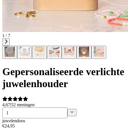
1 / 7
Gepersonaliseerde verlichte
juwelenhouder
4,67
|
52 meningen
juwelendoos
€
24
,
95