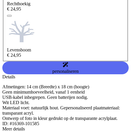
Rechthoekig
€ 24,95
Levensboom
€ 24,95
personaliseren
Details
Afmetingen: 14 cm (Breedte) x 18 cm (hoogte)
Geen minimumhoeveelheid, vanaf 1 eenheid
USB-kabel inbegrepen. Geen batterijen nodig.
Wit LED licht.
Materiaal voet: natuurlijk hout. Gepersonaliseerd plaatmateriaal:
transparant acryl.
Ontwerp of foto in kleur gedrukt op de transparante acrylplaat.
ID: #16369-101585
Meer details