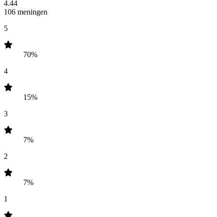
4.44
106 meningen
5
70%
4
15%
3
7%
2
7%
1