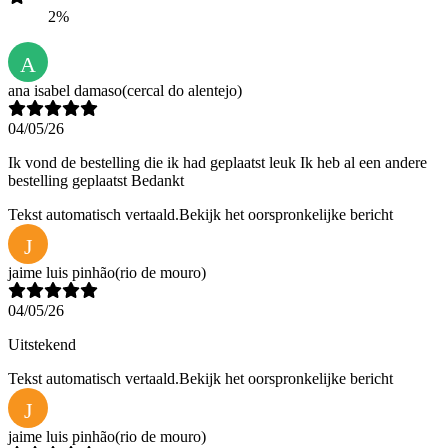
2%
A
ana isabel damaso
(cercal do alentejo)
04/05/26
Ik vond de bestelling die ik had geplaatst leuk Ik heb al een andere
bestelling geplaatst Bedankt
Tekst automatisch vertaald.
Bekijk het oorspronkelijke bericht
J
jaime luis pinhão
(rio de mouro)
04/05/26
Uitstekend
Tekst automatisch vertaald.
Bekijk het oorspronkelijke bericht
J
jaime luis pinhão
(rio de mouro)