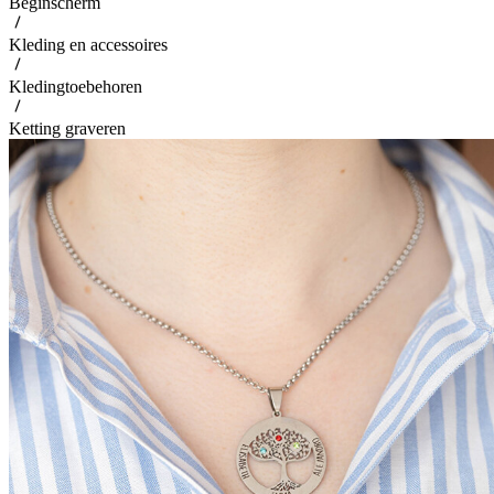
Beginscherm
Kleding en accessoires
Kledingtoebehoren
Ketting graveren