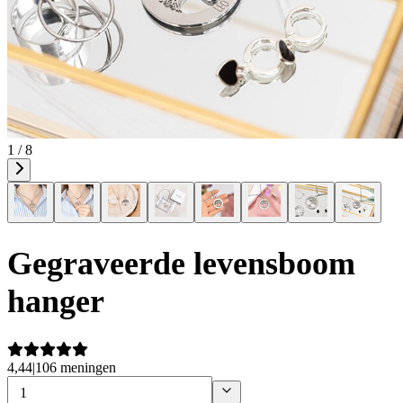
1 / 8
Gegraveerde levensboom
hanger
4,44
|
106 meningen