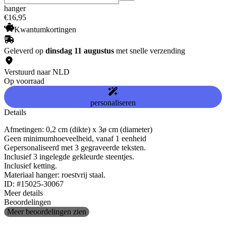
hanger
€
16
,
95
Kwantumkortingen
Geleverd op
dinsdag 11 augustus
met snelle verzending
Verstuurd naar NLD
Op voorraad
personaliseren
Details
Afmetingen: 0,2 cm (dikte) x 3ø cm (diameter)
Geen minimumhoeveelheid, vanaf 1 eenheid
Gepersonaliseerd met 3 gegraveerde teksten.
Inclusief 3 ingelegde gekleurde steentjes.
Inclusief ketting.
Materiaal hanger: roestvrij staal.
ID: #15025-30067
Meer details
Beoordelingen
Meer beoordelingen zien