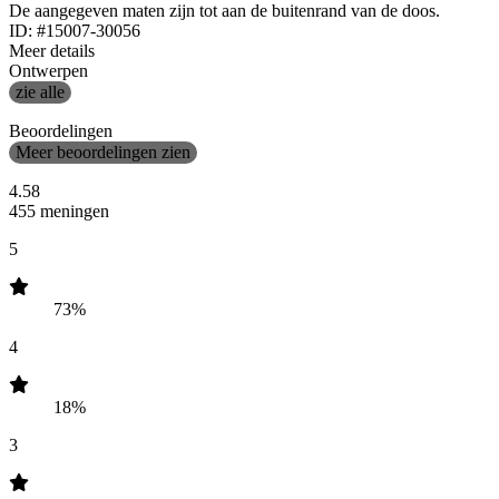
De aangegeven maten zijn tot aan de buitenrand van de doos.
ID: #15007-30056
Meer details
Ontwerpen
zie alle
Beoordelingen
Meer beoordelingen zien
4.58
455 meningen
5
73%
4
18%
3