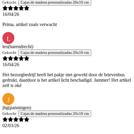
Gekocht:
Cajas de madera personalizadas 20x10 cm
16/04/26
Prima, artikel zoals verwacht
L
leo
(barendrecht)
Gekocht:
Cajas de madera personalizadas 20x10 cm
16/04/26
Het bezorgbedrijf heeft het pakje met geweld door de brievenbus
gedrukt, daardoor is het artikel licht beschadigd. Jammer! Het artikel
zelf is oké
J
jhg
(panningen)
Gekocht:
Cajas de madera personalizadas 20x10 cm
02/03/26