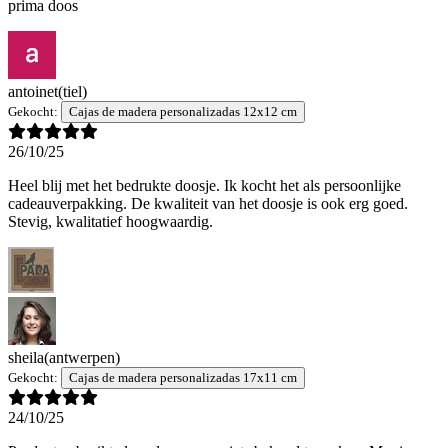
prima doos
antoinet
(tiel)
Gekocht:
Cajas de madera personalizadas 12x12 cm
26/10/25
Heel blij met het bedrukte doosje. Ik kocht het als persoonlijke
cadeauverpakking. De kwaliteit van het doosje is ook erg goed.
Stevig, kwalitatief hoogwaardig.
sheila
(antwerpen)
Gekocht:
Cajas de madera personalizadas 17x11 cm
24/10/25