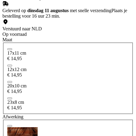
Geleverd op
dinsdag 11 augustus
met snelle verzending
Plaats je
bestelling voor 16 uur 23 min.
Verstuurd naar NLD
Op voorraad
Maat
17x11 cm
€ 14,95
12x12 cm
€ 14,95
20x10 cm
€ 14,95
23x8 cm
€ 14,95
Afwerking