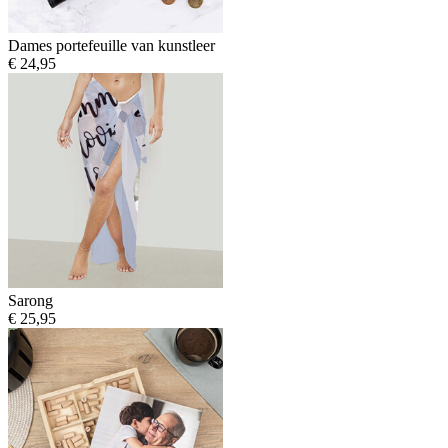
Dames portefeuille van kunstleer
€ 24,95
Sarong
€ 25,95