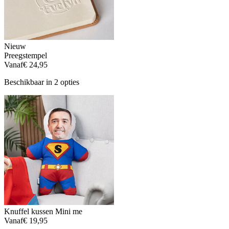
Nieuw
Preegstempel
Vanaf
€ 24,95
Beschikbaar in 2 opties
Knuffel kussen Mini me
Vanaf
€ 19,95