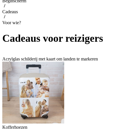
Beginscherm
Cadeaus
Voor wie?
Cadeaus voor reizigers
Acrylglas schilderij met kaart om landen te markeren
Kofferhoezen