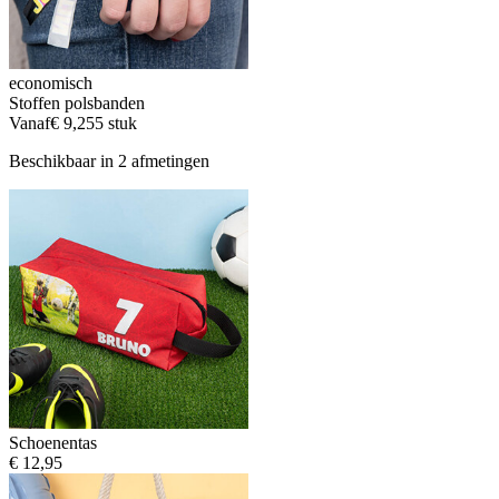
economisch
Stoffen polsbanden
Vanaf
€ 9,25
5 stuk
Beschikbaar in 2 afmetingen
Schoenentas
€ 12,95