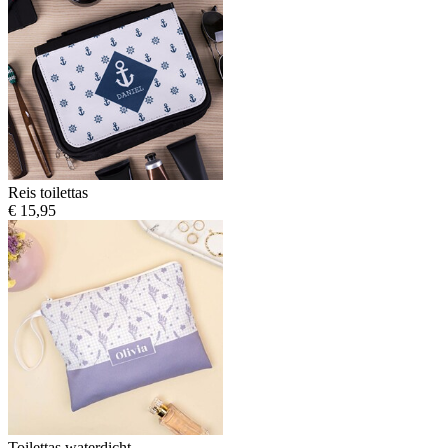
Reis toilettas
€ 15,95
Toilettas waterdicht