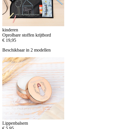
kinderen
Oprolbare stoffen krijtbord
€ 19,95
Beschikbaar in 2 modellen
Lippenbalsem
€ 5,95