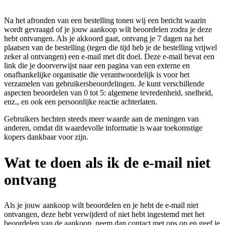
Na het afronden van een bestelling tonen wij een bericht waarin
wordt gevraagd of je jouw aankoop wilt beoordelen zodra je deze
hebt ontvangen. Als je akkoord gaat, ontvang je 7 dagen na het
plaatsen van de bestelling (tegen die tijd heb je de bestelling vrijwel
zeker al ontvangen) een e-mail met dit doel. Deze e-mail bevat een
link die je doorverwijst naar een pagina van een externe en
onafhankelijke organisatie die verantwoordelijk is voor het
verzamelen van gebruikersbeoordelingen. Je kunt verschillende
aspecten beoordelen van 0 tot 5: algemene tevredenheid, snelheid,
enz., en ook een persoonlijke reactie achterlaten.
Gebruikers hechten steeds meer waarde aan de meningen van
anderen, omdat dit waardevolle informatie is waar toekomstige
kopers dankbaar voor zijn.
Wat te doen als ik de e-mail niet
ontvang
Als je jouw aankoop wilt beoordelen en je hebt de e-mail niet
ontvangen, deze hebt verwijderd of niet hebt ingestemd met het
beoordelen van de aankoop, neem dan contact met ons op en geef je