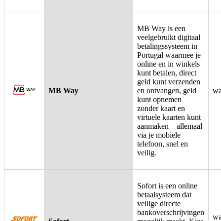
MB Way is een
veelgebruikt digitaal
betalingssysteem in
Portugal waarmee je
online en in winkels
kunt betalen, direct
geld kunt verzenden
MB Way
en ontvangen, geld
wa
kunt opnemen
zonder kaart en
virtuele kaarten kunt
aanmaken – allemaal
via je mobiele
telefoon, snel en
veilig.
Sofort is een online
betaalsysteem dat
veilige directe
bankoverschrijvingen
wa