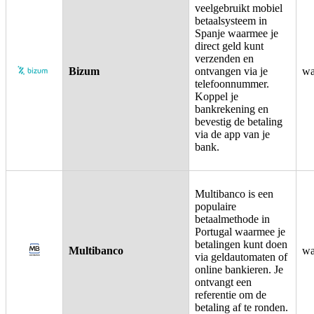
veelgebruikt mobiel
betaalsysteem in
Spanje waarmee je
direct geld kunt
verzenden en
Bizum
ontvangen via je
wa
telefoonnummer.
Koppel je
bankrekening en
bevestig de betaling
via de app van je
bank.
Multibanco is een
populaire
betaalmethode in
Portugal waarmee je
betalingen kunt doen
Multibanco
wa
via geldautomaten of
online bankieren. Je
ontvangt een
referentie om de
betaling af te ronden.