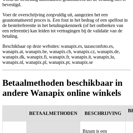
bevestigd.
Voer de overschrijving zorgvuldig uit, aangezien het een
geautomatiseerd proces is. Een fout in het bedrag of een spelfout in
de bestelreferentie in het betalingskenmerk (of het ontbreken van
een referentie) kan leiden tot vertragingen bij de validatie van de
betaling.
Beschikbaar op deze websites: wanapix.es, tazasconfoto.es,
wanapix.at, wanapix.be, wanapix.ch, wanapix.cz, wanapix.de,
wanapix.dk, wanapix.fi, wanapix.fr, wanapix.it, wanapix.lu,
wanapix.nl, wanapix.pl, wanapix.pt, wanapix.se
Betaalmethoden beschikbaar in
andere Wanapix online winkels
B
BETAALMETHODEN
BESCHRIJVING
Bizum is een