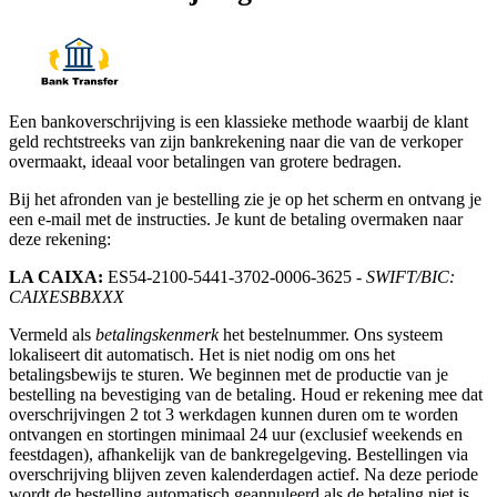
Een bankoverschrijving is een klassieke methode waarbij de klant
geld rechtstreeks van zijn bankrekening naar die van de verkoper
overmaakt, ideaal voor betalingen van grotere bedragen.
Bij het afronden van je bestelling zie je op het scherm en ontvang je
een e-mail met de instructies. Je kunt de betaling overmaken naar
deze rekening:
LA CAIXA:
ES54-2100-5441-3702-0006-3625
- SWIFT/BIC:
CAIXESBBXXX
Vermeld als
betalingskenmerk
het bestelnummer. Ons systeem
lokaliseert dit automatisch. Het is niet nodig om ons het
betalingsbewijs te sturen. We beginnen met de productie van je
bestelling na bevestiging van de betaling. Houd er rekening mee dat
overschrijvingen 2 tot 3 werkdagen kunnen duren om te worden
ontvangen en stortingen minimaal 24 uur (exclusief weekends en
feestdagen), afhankelijk van de bankregelgeving. Bestellingen via
overschrijving blijven zeven kalenderdagen actief. Na deze periode
wordt de bestelling automatisch geannuleerd als de betaling niet is