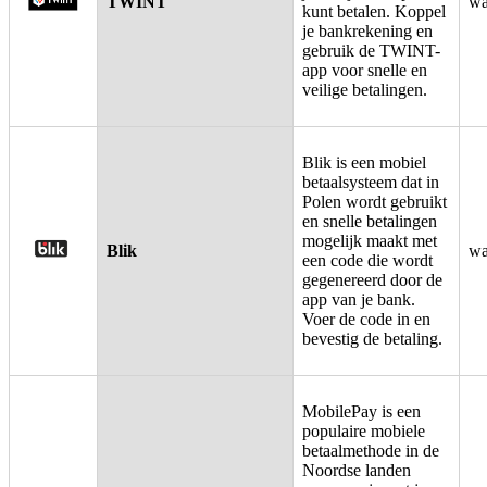
TWINT
wa
kunt betalen. Koppel
je bankrekening en
gebruik de TWINT-
app voor snelle en
veilige betalingen.
Blik is een mobiel
betaalsysteem dat in
Polen wordt gebruikt
en snelle betalingen
mogelijk maakt met
Blik
wa
een code die wordt
gegenereerd door de
app van je bank.
Voer de code in en
bevestig de betaling.
MobilePay is een
populaire mobiele
betaalmethode in de
Noordse landen