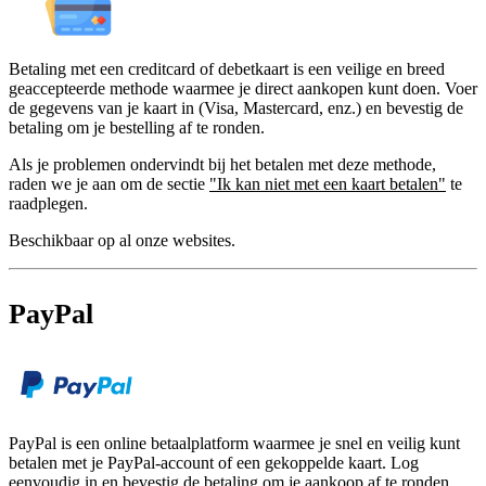
Betaling met een creditcard of debetkaart is een veilige en breed
geaccepteerde methode waarmee je direct aankopen kunt doen. Voer
de gegevens van je kaart in (Visa, Mastercard, enz.) en bevestig de
betaling om je bestelling af te ronden.
Als je problemen ondervindt bij het betalen met deze methode,
raden we je aan om de sectie
"Ik kan niet met een kaart betalen"
te
raadplegen.
Beschikbaar op al onze websites.
PayPal
PayPal is een online betaalplatform waarmee je snel en veilig kunt
betalen met je PayPal-account of een gekoppelde kaart. Log
eenvoudig in en bevestig de betaling om je aankoop af te ronden.