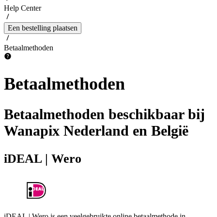
Help Center
Een bestelling plaatsen
Betaalmethoden
Betaalmethoden
Betaalmethoden beschikbaar bij
Wanapix Nederland en België
iDEAL | Wero
iDEAL | Wero is een veelgebruikte online betaalmethode in