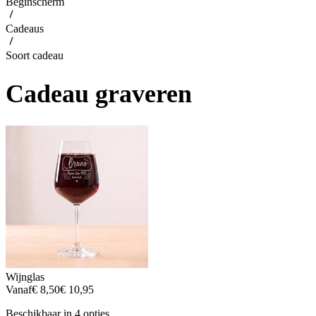
Beginscherm
Cadeaus
Soort cadeau
Cadeau graveren
Wijnglas
Vanaf
€ 8,50
€ 10,95
Beschikbaar in 4 opties