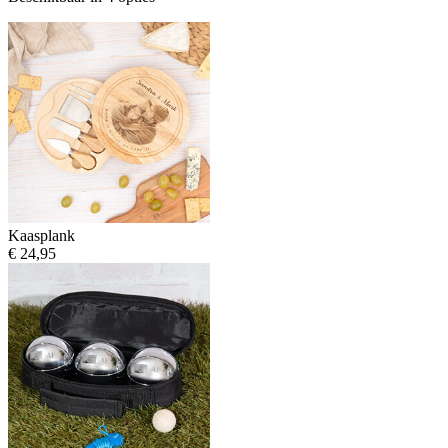
Kaasplank
€ 24,95