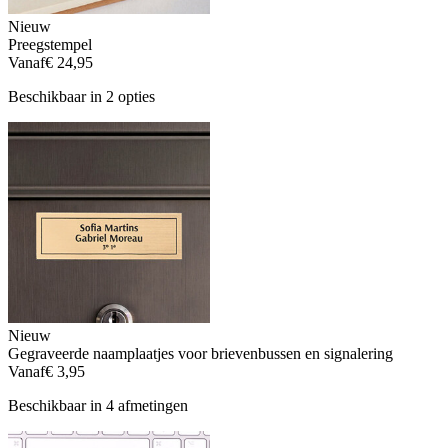
Nieuw
Preegstempel
Vanaf
€ 24,95
Beschikbaar in 2 opties
Nieuw
Gegraveerde naamplaatjes voor brievenbussen en signalering
Vanaf
€ 3,95
Beschikbaar in 4 afmetingen