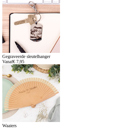
Gegraveerde sleutelhanger
Vanaf
€ 7,95
Waaiers