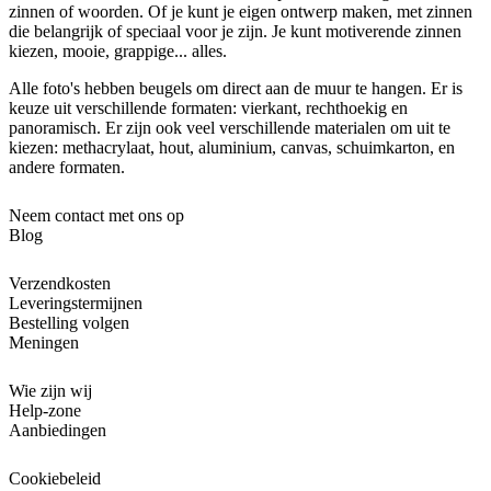
zinnen of woorden. Of je kunt je eigen ontwerp maken, met zinnen
die belangrijk of speciaal voor je zijn. Je kunt motiverende zinnen
kiezen, mooie, grappige... alles.
Alle foto's hebben beugels om direct aan de muur te hangen. Er is
keuze uit verschillende formaten: vierkant, rechthoekig en
panoramisch. Er zijn ook veel verschillende materialen om uit te
kiezen: methacrylaat, hout, aluminium, canvas, schuimkarton, en
andere formaten.
Neem contact met ons op
Blog
Verzendkosten
Leveringstermijnen
Bestelling volgen
Meningen
Wie zijn wij
Help-zone
Aanbiedingen
Cookiebeleid