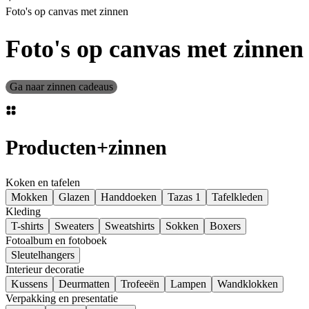
Foto's op canvas met zinnen
Foto's op canvas met zinnen
Ga naar zinnen cadeaus
Producten
+
zinnen
Koken en tafelen
Mokken
Glazen
Handdoeken
Tazas 1
Tafelkleden
Kleding
T-shirts
Sweaters
Sweatshirts
Sokken
Boxers
Fotoalbum en fotoboek
Sleutelhangers
Interieur decoratie
Kussens
Deurmatten
Trofeeën
Lampen
Wandklokken
Verpakking en presentatie