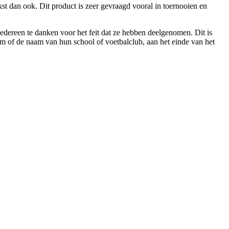
st dan ook. Dit product is zeer gevraagd vooral in toernooien en
dereen te danken voor het feit dat ze hebben deelgenomen. Dit is
am of de naam van hun school of voetbalclub, aan het einde van het