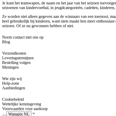
Je kunt het teamwapen, de naam en het jaar van het seizoen toevoegen.
seizoenen van kindervoetbal, in jeugdcategorieën, cadetten, kinderen, 
Ze worden niet alleen gegeven aan de winnaars van een toernooi, maa
heel gebruikelijk bij kinderen, want niets maakt hen meer enthousias
seizoen. Of ze nu gewonnen hebben of niet.
Neem contact met ons op
Blog
Verzendkosten
Leveringstermijnen
Bestelling volgen
Meningen
Wie zijn wij
Help-zone
Aanbiedingen
Cookiebeleid
Wettelijke kennisgeving
Voorwaarden voor aankoop
Wanapix NL