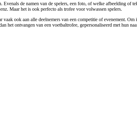
 Evenals de namen van de spelers, een foto, of welke afbeelding of tek
enz. Maar het is ook perfecto als trofee voor volwassen spelers.
r vaak ook aan alle deelnemers van een competitie of evenement. Om ie
t dan het ontvangen van een voetbaltrofee, gepersonaliseerd met hun na