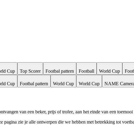
rld Cup
Top Scorer
Footbal pattern
Football
World Cup
Foot
rld Cup
Footbal pattern
World Cup
World Cup
NAME Camer
t ontvangen van een beker, prijs of trofee, aan het einde van een toerno
e pagina zie je alle ontwerpen die we hebben met betrekking tot voetb