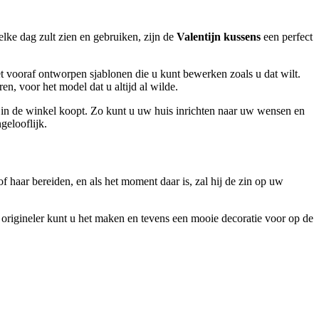
 elke dag zult zien en gebruiken, zijn de
Valentijn kussens
een perfect
t vooraf ontworpen sjablonen die u kunt bewerken zoals u dat wilt.
en, voor het model dat u altijd al wilde.
k in de winkel koopt. Zo kunt u uw huis inrichten naar uw wensen en
gelooflijk.
f haar bereiden, en als het moment daar is, zal hij de zin op uw
e origineler kunt u het maken en tevens een mooie decoratie voor op de