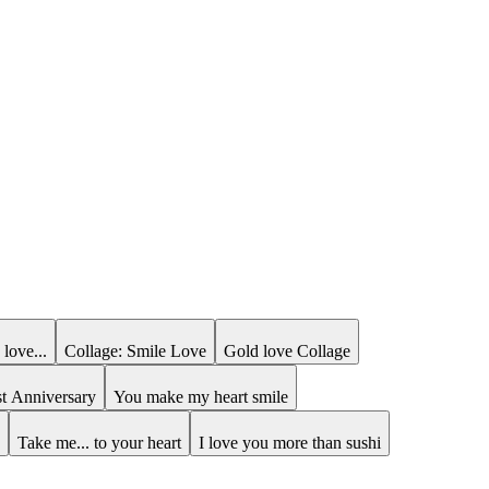
 love...
Collage: Smile Love
Gold love Collage
st Anniversary
You make my heart smile
Take me... to your heart
I love you more than sushi