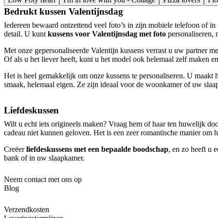
Bedrukt kussen Valentijnsdag
Iedereen bewaard ontzettend veel foto’s in zijn mobiele telefoon of in 
detail. U kunt
kussens voor Valentijnsdag met foto
personaliseren, m
Met onze gepersonaliseerde Valentijn kussens verrast u uw partner me
Of als u het liever heeft, kunt u het model ook helemaal zelf maken e
Het is heel gemakkelijk om onze kussens te personaliseren. U maakt h
smaak, helemaal eigen. Ze zijn ideaal voor de woonkamer of uw slaapk
Liefdeskussen
Wilt u echt iets origineels maken? Vraag hem of haar ten huwelijk d
cadeau niet kunnen geloven. Het is een zeer romantische manier om he
Creëer
liefdeskussens met een bepaalde boodschap
, en zo heeft u 
bank of in uw slaapkamer.
Neem contact met ons op
Blog
Verzendkosten