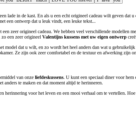
een lade in de kast. En als u een echt origineel cadeau wilt geven dat u
et een ontwerp dat u leuk vindt, een leuke tekst...
t een zeer origineel cadeau. We hebben veel verschillende modellen me
n zo een zeer origineel
Valentijns kussens met uw eigen ontwerp
creër
et model dat u wilt, en zo wordt het heel anders dan wat u gebruikelij
amer. Ze zijn ook zeer comfortabel en de textuur en afwerking zijn on
oormiddel van onze
liefdeskussens
. U kunt een speciaal diner voor hem o
t anders te maken en dat moment altijd te herinneren.
een herinnering voor het leven en een mooi verhaal om te vertellen. Ho