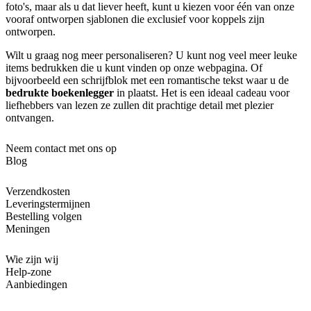
foto's, maar als u dat liever heeft, kunt u kiezen voor één van onze
vooraf ontworpen sjablonen die exclusief voor koppels zijn
ontworpen.
Wilt u graag nog meer personaliseren? U kunt nog veel meer leuke
items bedrukken die u kunt vinden op onze webpagina. Of
bijvoorbeeld een schrijfblok met een romantische tekst waar u de
bedrukte boekenlegger
in plaatst. Het is een ideaal cadeau voor
liefhebbers van lezen ze zullen dit prachtige detail met plezier
ontvangen.
Neem contact met ons op
Blog
Verzendkosten
Leveringstermijnen
Bestelling volgen
Meningen
Wie zijn wij
Help-zone
Aanbiedingen