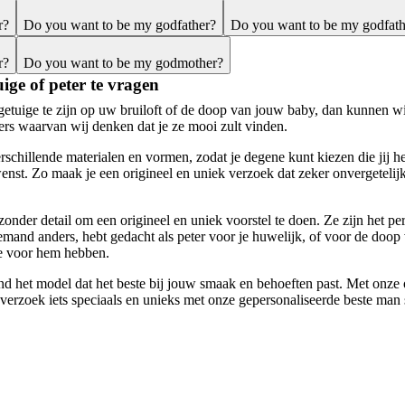
r?
Do you want to be my godfather?
Do you want to be my godfath
r?
Do you want to be my godmother?
ige of peter te vragen
getuige te zijn op uw bruiloft of de doop van jouw baby, dan kunnen wi
ers waarvan wij denken dat je ze mooi zult vinden.
chillende materialen en vormen, zodat je degene kunt kiezen die jij het
 wenst. Zo maak je een origineel en uniek verzoek dat zeker onvergeteli
onder detail om een origineel en uniek voorstel te doen. Ze zijn het per
iemand anders, hebt gedacht als peter voor je huwelijk, of voor de doop 
de voor hem hebben.
ind het model dat het beste bij jouw smaak en behoeften past. Met onze
erzoek iets speciaals en unieks met onze gepersonaliseerde beste man 