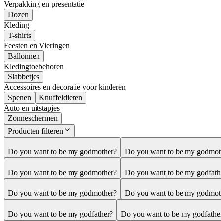
Verpakking en presentatie
Dozen
Kleding
T-shirts
Feesten en Vieringen
Ballonnen
Kledingtoebehoren
Slabbetjes
Accessoires en decoratie voor kinderen
Spenen
Knuffeldieren
Auto en uitstapjes
Zonneschermen
Producten filteren
Do you want to be my godmother?
Do you want to be my godmot
Do you want to be my godmother?
Do you want to be my godfath
Do you want to be my godmother?
Do you want to be my godmot
Do you want to be my godfather?
Do you want to be my godfathe