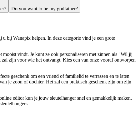
er?
Do you want to be my godfather?
j u bij Wanapix helpen. In deze categorie vind je een grote
 mooist vindt. Je kunt ze ook personaliseren met zinnen als "Wil jij
jk zal zijn voor wie het ontvangt. Kies een van onze vooraf ontworpen
fecte geschenk om een vriend of familielid te verrassen en te laten
van je zoon of dochter. Het zal een praktisch geschenk zijn om zijn
 online editor kun je jouw sleutelhanger snel en gemakkelijk maken,
sleutelhangers.