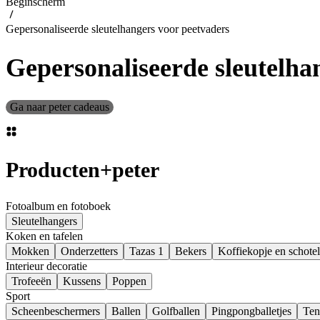
Beginscherm
Gepersonaliseerde sleutelhangers voor peetvaders
Gepersonaliseerde sleutelha
Ga naar peter cadeaus
Producten
+
peter
Fotoalbum en fotoboek
Sleutelhangers
Koken en tafelen
Mokken
Onderzetters
Tazas 1
Bekers
Koffiekopje en schotel
Interieur decoratie
Trofeeën
Kussens
Poppen
Sport
Scheenbeschermers
Ballen
Golfballen
Pingpongballetjes
Ten