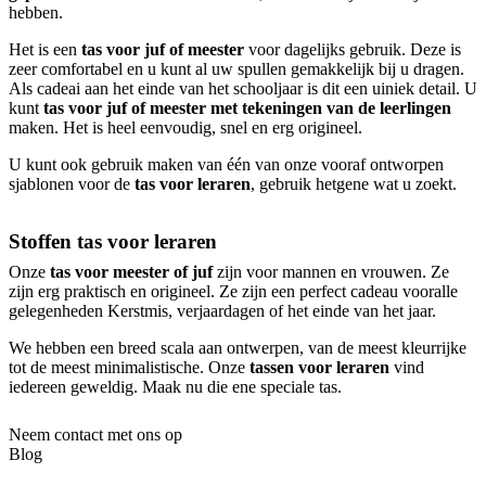
hebben.
Het is een
tas voor juf of meester
voor dagelijks gebruik. Deze is
zeer comfortabel en u kunt al uw spullen gemakkelijk bij u dragen.
Als cadeai aan het einde van het schooljaar is dit een uiniek detail. U
kunt
tas voor juf of meester met tekeningen van de leerlingen
maken. Het is heel eenvoudig, snel en erg origineel.
U kunt ook gebruik maken van één van onze vooraf ontworpen
sjablonen voor de
tas voor leraren
, gebruik hetgene wat u zoekt.
Stoffen tas voor leraren
Onze
tas voor meester of juf
zijn voor mannen en vrouwen. Ze
zijn erg praktisch en origineel. Ze zijn een perfect cadeau vooralle
gelegenheden Kerstmis, verjaardagen of het einde van het jaar.
We hebben een breed scala aan ontwerpen, van de meest kleurrijke
tot de meest minimalistische. Onze
tassen voor leraren
vind
iedereen geweldig. Maak nu die ene speciale tas.
Neem contact met ons op
Blog