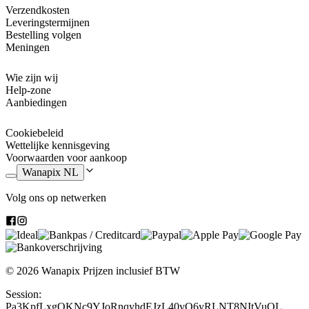
Verzendkosten
Leveringstermijnen
Bestelling volgen
Meningen
Wie zijn wij
Help-zone
Aanbiedingen
Cookiebeleid
Wettelijke kennisgeving
Voorwaarden voor aankoop
Wanapix NL
Volg ons op netwerken
© 2026 Wanapix
Prijzen inclusief BTW
Session:
Pa3KpfLxgQKNc9YJoRnqyhdEJzL40yO6yRLNT8NItVuQL