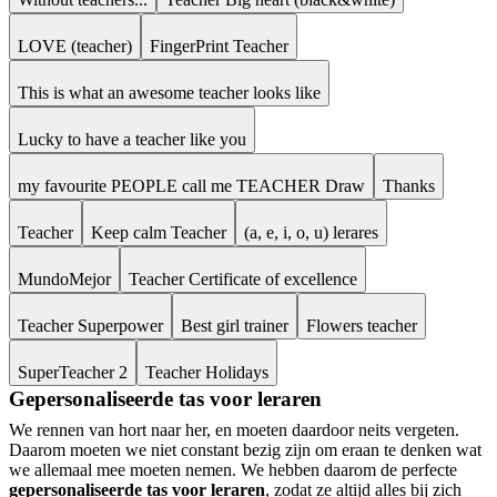
LOVE (teacher)
FingerPrint Teacher
This is what an awesome teacher looks like
Lucky to have a teacher like you
my favourite PEOPLE call me TEACHER Draw
Thanks
Teacher
Keep calm Teacher
(a, e, i, o, u) lerares
MundoMejor
Teacher Certificate of excellence
Teacher Superpower
Best girl trainer
Flowers teacher
SuperTeacher 2
Teacher Holidays
Gepersonaliseerde tas voor leraren
We rennen van hort naar her, en moeten daardoor neits vergeten.
Daarom moeten we niet constant bezig zijn om eraan te denken wat
we allemaal mee moeten nemen. We hebben daarom de perfecte
gepersonaliseerde tas voor leraren
, zodat ze altijd alles bij zich