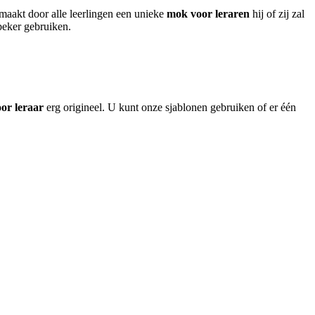
maakt door alle leerlingen een unieke
mok voor leraren
hij of zij zal
nbeker gebruiken.
or leraar
erg origineel. U kunt onze sjablonen gebruiken of er één