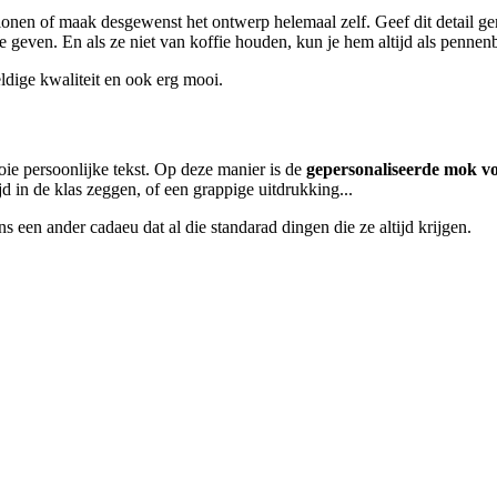
nen of maak desgewenst het ontwerp helemaal zelf. Geef dit detail ge
 te geven. En als ze niet van koffie houden, kun je hem altijd als penne
dige kwaliteit en ook erg mooi.
ie persoonlijke tekst. Op deze manier is de
gepersonaliseerde mok vo
jd in de klas zeggen, of een grappige uitdrukking...
 een ander cadaeu dat al die standarad dingen die ze altijd krijgen.