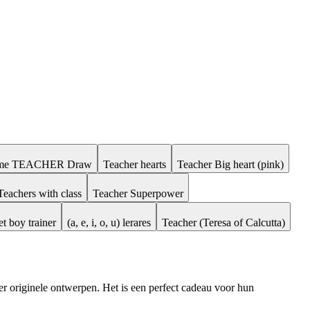
l me TEACHER Draw
Teacher hearts
Teacher Big heart (pink)
Teachers with class
Teacher Superpower
t boy trainer
(a, e, i, o, u) lerares
Teacher (Teresa of Calcutta)
r originele ontwerpen. Het is een perfect cadeau voor hun