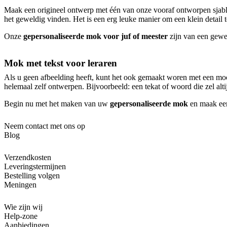
Maak een origineel ontwerp met één van onze vooraf ontworpen sjablo
het geweldig vinden. Het is een erg leuke manier om een ​​klein detail
Onze
gepersonaliseerde mok voor juf of meester
zijn van een gewel
Mok met tekst voor leraren
Als u geen afbeelding heeft, kunt het ook gemaakt woren met een moo
helemaal zelf ontwerpen. Bijvoorbeeld: een tekat of woord die zel alti
Begin nu met het maken van uw
gepersonaliseerde mok
en maak eens
Neem contact met ons op
Blog
Verzendkosten
Leveringstermijnen
Bestelling volgen
Meningen
Wie zijn wij
Help-zone
Aanbiedingen