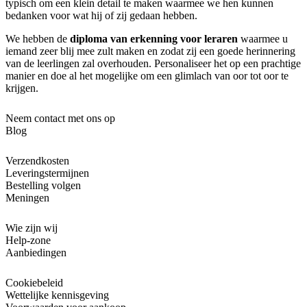
typisch om een ​​klein detail te maken waarmee we hen kunnen
bedanken voor wat hij of zij gedaan hebben.
We hebben de
diploma van erkenning voor leraren
waarmee u
iemand zeer blij mee zult maken en zodat zij een goede herinnering
van de leerlingen zal overhouden. Personaliseer het op een prachtige
manier en doe al het mogelijke om een ​​glimlach van oor tot oor te
krijgen.
Neem contact met ons op
Blog
Verzendkosten
Leveringstermijnen
Bestelling volgen
Meningen
Wie zijn wij
Help-zone
Aanbiedingen
Cookiebeleid
Wettelijke kennisgeving