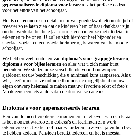
gepersonaliseerde diploma voor leraren
is het perfecte cadeau
voor het einde van het schooljaar.
Het is een economisch detail, maar van goede kwaliteit om de juf of
meester zo te laten zien dat de kinderen hem of haar dankbaar zijn
om het werk dat het hele jaar door is gedaan en ze met dit detail te
erkennen te belonen. U zullen zich hierdoor heel bijzonder en
speciaal voelen en een goede herinnering bewaren van het mooie
schooljaar.
We hebben veel modellen van
diploma's voor grappige leraren
,
diploma's voor bijles leraren
en alles wat u zich maar kunt
bedenken. We stellen onze verschillende vooraf ontworpen
sjablonen tot uw beschikking die u minimaal kunt aanpassen. Als u
wilt, heeft u met onze online editor ook de mogelijkheid om uw
eigen ontwerp helemaal te maken met uw favoriete tekst of foto's.
Maak eens een iets anders dan de doorganse cadeaus.
Diploma's voor gepensioneerde leraren
Een van de meest emotionele momenten in het leven van een leraar
is het moment waarop zijn collega's en leerlingen zijn werk
erkennen en dat ze hem of haar waarderen na zoveel jaren hun best
te hebben gedaan. Pensioen bereikt iedereen en het is meestal