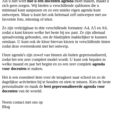
Als u niet weet
hoe u een docenten agenda
moet maken, maakt u
zich geen zorgen. Wij bieden u verschillende sjablonen die u
minimaal kunt aanpassen en zo een unieke eigen agenda kunt
ontwerpen. Maar u kunt het ook helemaal zelf ontwerpen met uw
favoriete foto, tekening of tekst.
Ze zijn verkrijgbaar in drie verschillende formaten: A4, A5 en A6,
zodat u kunt kiezen welke het beste bij uw past. Ze zijn allemaal
spiraalvormig gebonden, om de bladzijden makkelijker te kunnen
omslaan. U kunt ook de kleur hiervan kiezen in verschillende tinten
zodat deze overeenkomt met het ontwerp.
Onze agenda's zijn zowel van binnen als buiten gepersonaliseerd,
zodat het een zeer compleet model wordt. U kunt ook bepalen in
welke maand en jaar het begint en zo een zeer complete
agenda
voor docenten
te maken.
Het is een essentieel item voor de terugkeer naar school en zo de
dagelijkse activiteiten bij te houden en niets te missen. Kies de beste
personalisatie en maak de
best gepersonaliseerde agenda voor
docenten
van de wereld.
Neem contact met ons op
Blog