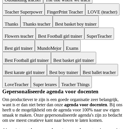
Teacher Superpower
FingerPrint Teacher
LOVE (teacher)
Thanks
Thanks teacher
Best basket boy trainer
Flowers teacher
Best Football girl trainer
SuperTeacher
Best girl trainer
MundoMejor
Exams
Best Football girl trainer
Best basket girl trainer
Best karate girl trainer
Best boy trainer
Best ballet teacher
LoveTeacher
Super lerares
Teacher Things
Gepersonaliseerde agenda voor docenten
Om productiever te zijn is een goede organisatie zeer belangrijk,
want is er dan niet beter dan onze
agenda voor docenten
. Bij ons
heeft u de mogelijkheid om de agenda voor 100% naar uw eigen
smaak te maken. Onze gepersonaliseerde agenda's zijn zo bedacht
om uw meest creatieve kant naar boven te laten komen.