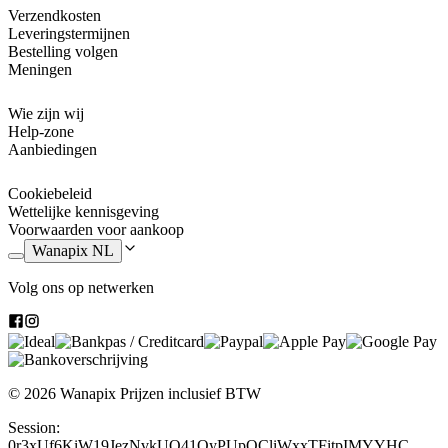
Verzendkosten
Leveringstermijnen
Bestelling volgen
Meningen
Wie zijn wij
Help-zone
Aanbiedingen
Cookiebeleid
Wettelijke kennisgeving
Voorwaarden voor aankoop
Wanapix NL
Volg ons op netwerken
© 2026 Wanapix
Prijzen inclusief BTW
Session:
0r3xUf6KiW19JezNvkUQ41QyPUpQCliWxxTFitpIMYYHC