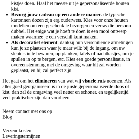
kistjes doen. Haal het meeste uit je gepersonaliseerde houten
kist.
Bezorg jouw cadeau op een andere manier
: de typische
kartonnen dozen zijn erg ouderwets. Kies voor onze houten
modellen om een geschenk te bezorgen en verras die persoon
dubbel. Het enige wat je hoeft te doen is een mooi ontwerp
maken waarmee je een verschil kunt maken.
Als decoratief element
: dankzij hun verschillende afmetingen
kun je ze plaatsen waar je maar wilt: bij de ingang, om uw
sleutels in te bewaren; op planken, tafels of nachtkastjes, om je
spullen in op te bergen, etc. Kies een goede personalisatie, in
overeenstemming met de omgeving waar hij zal worden
geplaatst, en hij zal perfect zijn.
Het gaat om het
elimineren
van wat wij
visuele ruis
noemen. Als
alles goed georganiseerd is in de juiste gepersonaliseerde doos of
kist, dan zal de omgeving veel netter en schoner, en tegelijkertijd
veel praktischer zijn dan voorheen.
Neem contact met ons op
Blog
Verzendkosten
Leveringstermijnen