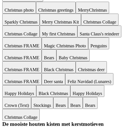
Christmas photo
Christmas greetings
MerryChristmas
Sparkly Christmas
Merry Christmas Kit
Christmas Collage
Christmas Collage
My first Christmas
Santa Claus's reindeer
Christmas FRAME
Magic Christmas Photo
Penguins
Christmas FRAME
Bears
Baby Christmas
Christmas FRAME
Black Christmas
Christmas deer
Christmas FRAME
Deer santa
Feliz Navidad (Lunares)
Happy Holidays
Black Christmas
Happy Holidays
Crown (Text)
Stockings
Bears
Bears
Bears
Christmas Collage
De mooiste houten kisten met kerstmotieven