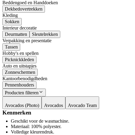
Beddengoed en Handdoeken
Dekbedovertrekken
Kleding
Sokken
Interieur decoratie
Deurmatten
Sleutelrekken
Verpakking en presentatie
Tassen
Hobby's en spellen
Picknickkleden
Auto en uitstapjes
Zonneschermen
Kantoorbenodigdheden
Pennenhouders
Producten filteren
Avocados (Photo)
Avocados
Avocado Team
Kenmerken
Geschikt voor de wasmachine.
Materiaal: 100% polyester.
Volledige kleurendruk.