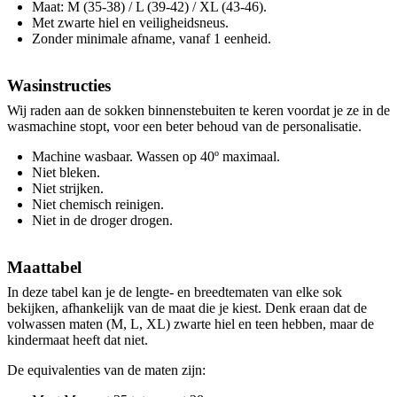
Maat: M (35-38) / L (39-42) / XL (43-46).
Met zwarte hiel en veiligheidsneus.
Zonder minimale afname, vanaf 1 eenheid.
Wasinstructies
Wij raden aan de sokken binnenstebuiten te keren voordat je ze in de
wasmachine stopt, voor een beter behoud van de personalisatie.
Machine wasbaar. Wassen op 40º maximaal.
Niet bleken.
Niet strijken.
Niet chemisch reinigen.
Niet in de droger drogen.
Maattabel
In deze tabel kan je de lengte- en breedtematen van elke sok
bekijken, afhankelijk van de maat die je kiest. Denk eraan dat de
volwassen maten (M, L, XL) zwarte hiel en teen hebben, maar de
kindermaat heeft dat niet.
De equivalenties van de maten zijn: