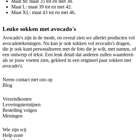
Maat M: maat 35 tot en met 38.
Maat L: maat 39 tot en met 42.
Maat XL: maat 43 tot en met 46.
Leuke sokken met avocado's
Avocado's zijn in de mode, en overal zien we allerlei producten vol
avocadotekeningen. Nu kan je ook sokken vol avocado's dragen,
die je ook kunt personaliseren met de foto die je wilt, met namen, of
een ontwerp of tekst. Een leuk detail dat anderen zullen waarderen
als ze jouw voeten zien, gekleed in een origineel paar sokken met
avocado's.
Neem contact met ons op
Blog
Verzendkosten
Leveringstermijnen
Bestelling volgen
Meningen
Wie zijn wij
Help-zone