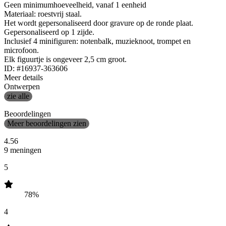
Geen minimumhoeveelheid, vanaf 1 eenheid
Materiaal: roestvrij staal.
Het wordt gepersonaliseerd door gravure op de ronde plaat.
Gepersonaliseerd op 1 zijde.
Inclusief 4 minifiguren: notenbalk, muzieknoot, trompet en
microfoon.
Elk figuurtje is ongeveer 2,5 cm groot.
ID: #16937-363606
Meer details
Ontwerpen
zie alle
Beoordelingen
Meer beoordelingen zien
4.56
9 meningen
5
78%
4