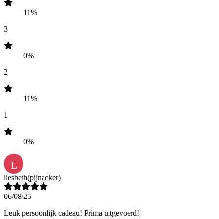
11%
3
0%
2
11%
1
0%
L
liesbeth
(pijnacker)
06/08/25
Leuk persoonlijk cadeau! Prima uitgevoerd!