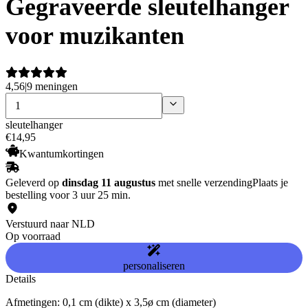
Gegraveerde sleutelhanger
voor muzikanten
4,56
|
9 meningen
sleutelhanger
€
14
,
95
Kwantumkortingen
Geleverd op
dinsdag 11 augustus
met snelle verzending
Plaats je
bestelling voor 3 uur 25 min.
Verstuurd naar NLD
Op voorraad
personaliseren
Details
Afmetingen: 0,1 cm (dikte) x 3,5ø cm (diameter)