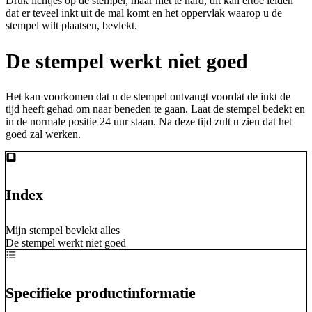
Druk lichtjes op de stempel, maar niet te hard, dit kan ertoe leiden
dat er teveel inkt uit de mal komt en het oppervlak waarop u de
stempel wilt plaatsen, bevlekt.
De stempel werkt niet goed
Het kan voorkomen dat u de stempel ontvangt voordat de inkt de
tijd heeft gehad om naar beneden te gaan. Laat de stempel bedekt en
in de normale positie 24 uur staan. Na deze tijd zult u zien dat het
goed zal werken.
Index
Mijn stempel bevlekt alles
De stempel werkt niet goed
Specifieke productinformatie