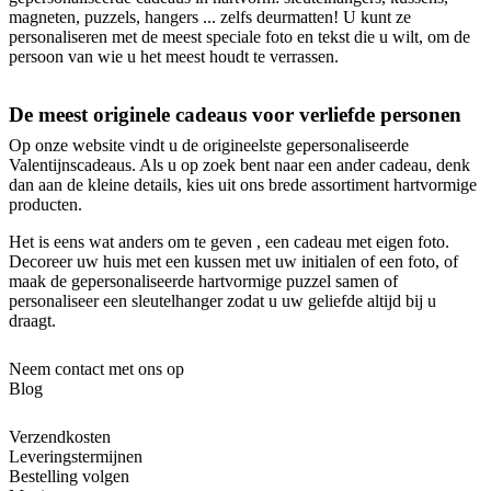
magneten, puzzels, hangers ... zelfs deurmatten! U kunt ze
personaliseren met de meest speciale foto en tekst die u wilt, om de
persoon van wie u het meest houdt te verrassen.
De meest originele cadeaus voor verliefde personen
Op onze website vindt u de origineelste gepersonaliseerde
Valentijnscadeaus. Als u op zoek bent naar een ander cadeau, denk
dan aan de kleine details, kies uit ons brede assortiment hartvormige
producten.
Het is eens wat anders om te geven , een cadeau met eigen foto.
Decoreer uw huis met een kussen met uw initialen of een foto, of
maak de gepersonaliseerde hartvormige puzzel samen of
personaliseer een sleutelhanger zodat u uw geliefde altijd bij u
draagt.
Neem contact met ons op
Blog
Verzendkosten
Leveringstermijnen
Bestelling volgen