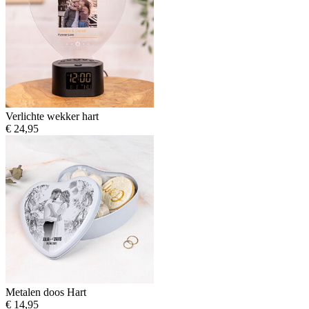
Verlichte wekker hart
€ 24,95
Metalen doos Hart
€ 14,95