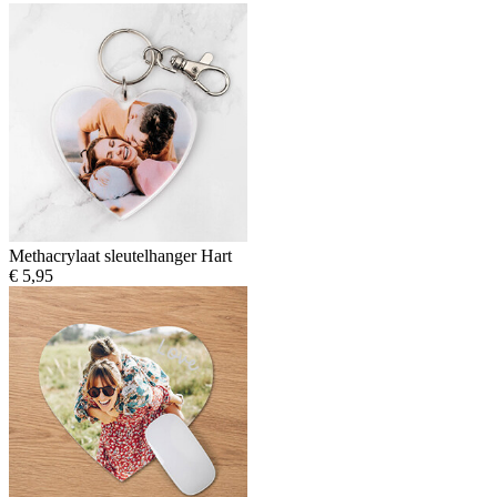
Methacrylaat sleutelhanger Hart
€ 5,95