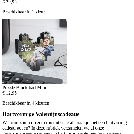
€ 29,95
Beschikbaar in 1 kleur
Puzzle Block hart Mini
€ 12,95
Beschikbaar in 4 kleuren
Hartvormige Valentijnscadeaus
Waarom zou u op zo'n romantische afspraakje niet een hartvormig
cadeau geven? In deze rubriek verzamelen we al onze
gepersonaliseerde cadeaus in hartvorm: sleutelhangers, kussens,