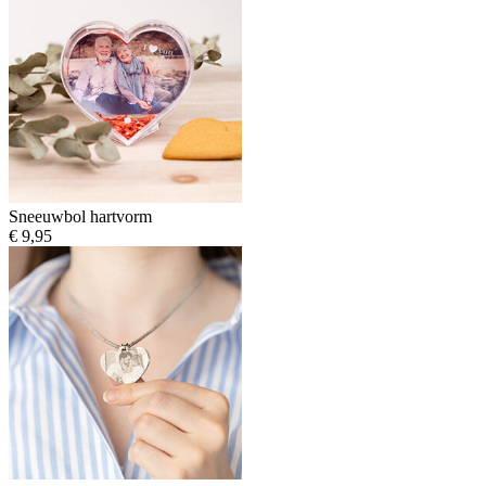
Sneeuwbol hartvorm
€ 9,95