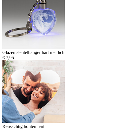
Glazen sleutelhanger hart met licht
€ 7,95
Reusachtig houten hart