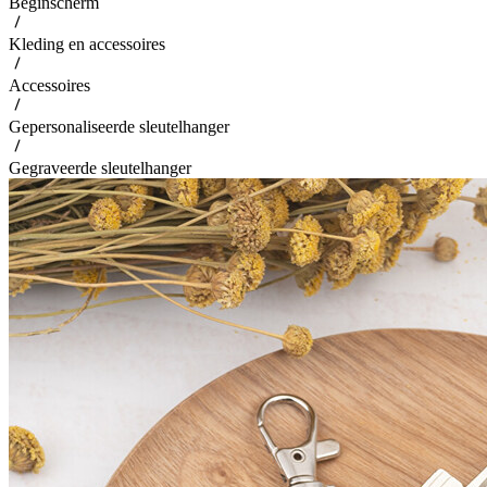
Beginscherm
Kleding en accessoires
Accessoires
Gepersonaliseerde sleutelhanger
Gegraveerde sleutelhanger