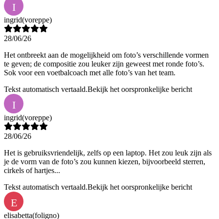
I
ingrid
(voreppe)
28/06/26
Het ontbreekt aan de mogelijkheid om foto’s verschillende vormen
te geven; de compositie zou leuker zijn geweest met ronde foto’s.
Sok voor een voetbalcoach met alle foto’s van het team.
Tekst automatisch vertaald.
Bekijk het oorspronkelijke bericht
I
ingrid
(voreppe)
28/06/26
Het is gebruiksvriendelijk, zelfs op een laptop. Het zou leuk zijn als
je de vorm van de foto’s zou kunnen kiezen, bijvoorbeeld sterren,
cirkels of hartjes...
Tekst automatisch vertaald.
Bekijk het oorspronkelijke bericht
E
elisabetta
(foligno)