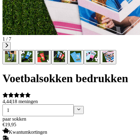
1 / 7
Voetbalsokken bedrukken
4,44
|
18 meningen
paar sokken
€
19
,
95
Kwantumkortingen