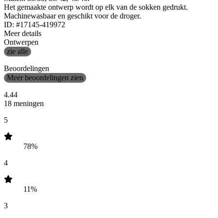
Het gemaakte ontwerp wordt op elk van de sokken gedrukt.
Machinewasbaar en geschikt voor de droger.
ID: #17145-419972
Meer details
Ontwerpen
zie alle
Beoordelingen
Meer beoordelingen zien
4.44
18 meningen
5
78%
4
11%
3