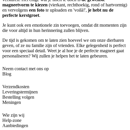
magneetvorm te kiezen
(vierkant, rechthoekig, rond of hartvormig)
en vervolgens
een foto
te uploaden en 'voilà!',
je hebt nu de
perfecte kerstgroet
.
Je kunt ook een emotionele zin toevoegen, omdat dit momenten zijn
die voor altijd in hun herinnering zullen blijven.
De tijd is gekomen om te laten zien hoeveel we om onze dierbaren
geven, of ze nu familie zijn of vrienden. Elke gelegenheid is perfect
voor een speciaal detail. Weet je al hoe je de perfecte magneet gaat
personaliseren? Wij zullen je helpen het te laten gebeuren.
Neem contact met ons op
Blog
Verzendkosten
Leveringstermijnen
Bestelling volgen
Meningen
Wie zijn wij
Help-zone
Aanbiedingen