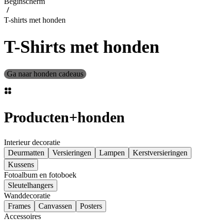
Beginscherm
T-shirts met honden
T-Shirts met honden
Ga naar honden cadeaus
Producten
+
honden
Interieur decoratie
Deurmatten
Versieringen
Lampen
Kerstversieringen
Kussens
Fotoalbum en fotoboek
Sleutelhangers
Wanddecoratie
Frames
Canvassen
Posters
Accessoires