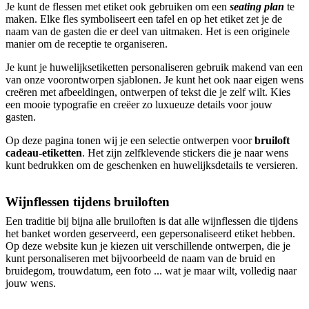
Je kunt de flessen met etiket ook gebruiken om een
seating plan
te
maken. Elke fles symboliseert een tafel en op het etiket zet je de
naam van de gasten die er deel van uitmaken. Het is een originele
manier om de receptie te organiseren.
Je kunt je huwelijksetiketten personaliseren gebruik makend van een
van onze voorontworpen sjablonen. Je kunt het ook naar eigen wens
creëren met afbeeldingen, ontwerpen of tekst die je zelf wilt. Kies
een mooie typografie en creëer zo luxueuze details voor jouw
gasten.
Op deze pagina tonen wij je een selectie ontwerpen voor
bruiloft
cadeau-etiketten
. Het zijn zelfklevende stickers die je naar wens
kunt bedrukken om de geschenken en huwelijksdetails te versieren.
Wijnflessen tijdens bruiloften
Een traditie bij bijna alle bruiloften is dat alle wijnflessen die tijdens
het banket worden geserveerd, een gepersonaliseerd etiket hebben.
Op deze website kun je kiezen uit verschillende ontwerpen, die je
kunt personaliseren met bijvoorbeeld de naam van de bruid en
bruidegom, trouwdatum, een foto ... wat je maar wilt, volledig naar
jouw wens.