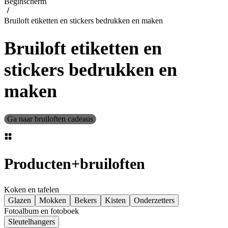
Beginscherm
Bruiloft etiketten en stickers bedrukken en maken
Bruiloft etiketten en
stickers bedrukken en
maken
Ga naar bruiloften cadeaus
Producten
+
bruiloften
Koken en tafelen
Glazen
Mokken
Bekers
Kisten
Onderzetters
Fotoalbum en fotoboek
Sleutelhangers