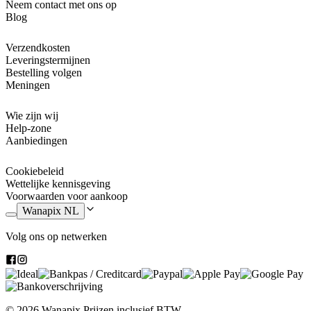
Neem contact met ons op
Blog
Verzendkosten
Leveringstermijnen
Bestelling volgen
Meningen
Wie zijn wij
Help-zone
Aanbiedingen
Cookiebeleid
Wettelijke kennisgeving
Voorwaarden voor aankoop
Wanapix NL
Volg ons op netwerken
© 2026 Wanapix
Prijzen inclusief BTW