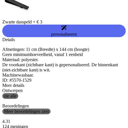
Zwarte dasspeld
+
€ 3
personaliseren
Details
Afmetingen: 11 cm (Breedte) x 144 cm (hoogte)
Geen minimumhoeveelheid, vanaf 1 eenheid
Materiaal: polyester.
De voorkant (zichtbare kant) is gepersonaliseerd. De binnenkant
(niet-zichtbare kant) is wit.
Machinewasbaar.
ID: #5570-1529
Meer details
Ontwerpen
zie alle
Beoordelingen
Meer beoordelingen zien
4.31
124 meningen