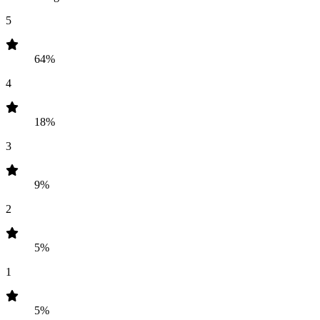
5
64%
4
18%
3
9%
2
5%
1
5%