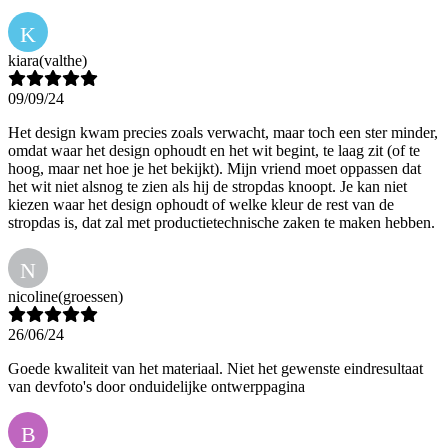
K
kiara
(valthe)
09/09/24
Het design kwam precies zoals verwacht, maar toch een ster minder,
omdat waar het design ophoudt en het wit begint, te laag zit (of te
hoog, maar net hoe je het bekijkt). Mijn vriend moet oppassen dat
het wit niet alsnog te zien als hij de stropdas knoopt. Je kan niet
kiezen waar het design ophoudt of welke kleur de rest van de
stropdas is, dat zal met productietechnische zaken te maken hebben.
N
nicoline
(groessen)
26/06/24
Goede kwaliteit van het materiaal. Niet het gewenste eindresultaat
van devfoto's door onduidelijke ontwerppagina
B