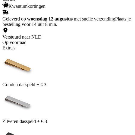
Kwantumkortingen
Geleverd op
woensdag 12 augustus
met snelle verzending
Plaats je
bestelling voor 14 uur 8 min.
Verstuurd naar NLD
Op voorraad
Extra's
Gouden dasspeld
+
€ 3
Zilveren dasspeld
+
€ 3