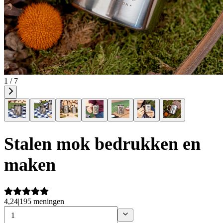
1 / 7
Stalen mok bedrukken en
maken
4,24
|
195 meningen