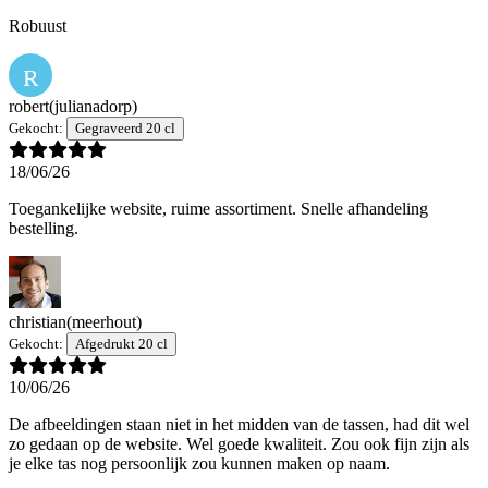
Robuust
R
robert
(julianadorp)
Gekocht:
Gegraveerd 20 cl
18/06/26
Toegankelijke website, ruime assortiment. Snelle afhandeling
bestelling.
christian
(meerhout)
Gekocht:
Afgedrukt 20 cl
10/06/26
De afbeeldingen staan niet in het midden van de tassen, had dit wel
zo gedaan op de website. Wel goede kwaliteit. Zou ook fijn zijn als
je elke tas nog persoonlijk zou kunnen maken op naam.