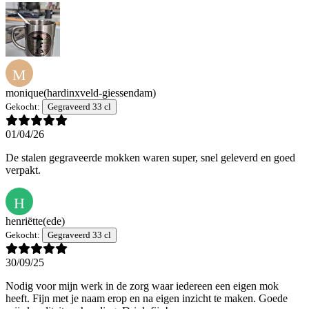
M
monique
(hardinxveld-giessendam)
Gekocht:
Gegraveerd 33 cl
01/04/26
De stalen gegraveerde mokken waren super, snel geleverd en goed
verpakt.
H
henriëtte
(ede)
Gekocht:
Gegraveerd 33 cl
30/09/25
Nodig voor mijn werk in de zorg waar iedereen een eigen mok
heeft. Fijn met je naam erop en na eigen inzicht te maken. Goede