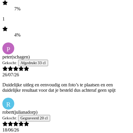
7%
1
4%
P
peter
(schagen)
Gekocht:
Afgedrukt 33 cl
26/07/26
Duidelijke uitleg en eenvoudig om foto’s te plaatsen en een
duidelijke resultaat voor dat je besteld dus achteraf geen spijt
R
robert
(julianadorp)
Gekocht:
Gegraveerd 20 cl
18/06/26