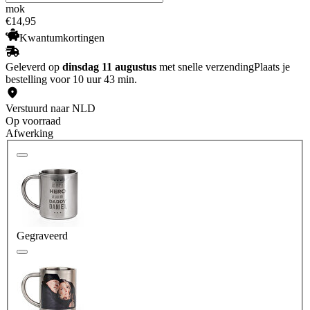
mok
€
14
,
95
Kwantumkortingen
Geleverd op
dinsdag 11 augustus
met snelle verzending
Plaats je
bestelling voor 10 uur 43 min.
Verstuurd naar NLD
Op voorraad
Afwerking
Gegraveerd