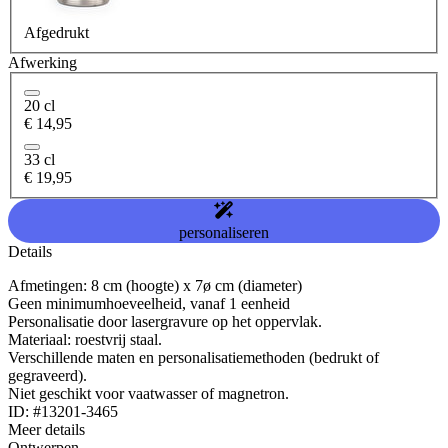
Afgedrukt
Afwerking
20 cl
€ 14,95
33 cl
€ 19,95
personaliseren
Details
Afmetingen: 8 cm (hoogte) x 7ø cm (diameter)
Geen minimumhoeveelheid, vanaf 1 eenheid
Personalisatie door lasergravure op het oppervlak.
Materiaal: roestvrij staal.
Verschillende maten en personalisatiemethoden (bedrukt of
gegraveerd).
Niet geschikt voor vaatwasser of magnetron.
ID: #13201-3465
Meer details
Ontwerpen