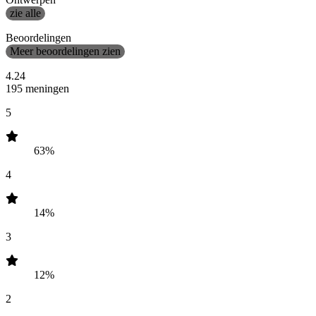
zie alle
Beoordelingen
Meer beoordelingen zien
4.24
195 meningen
5
63%
4
14%
3
12%
2