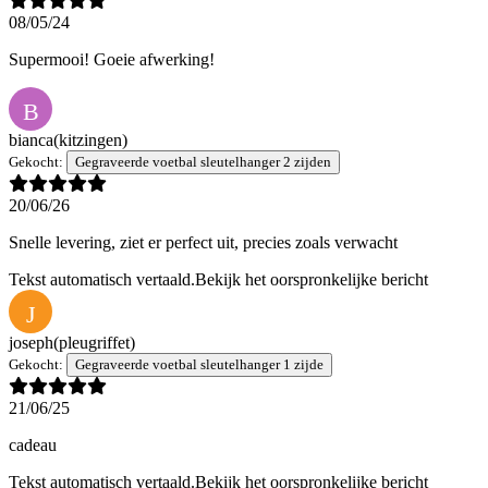
08/05/24
Supermooi! Goeie afwerking!
B
bianca
(kitzingen)
Gekocht:
Gegraveerde voetbal sleutelhanger 2 zijden
20/06/26
Snelle levering, ziet er perfect uit, precies zoals verwacht
Tekst automatisch vertaald.
Bekijk het oorspronkelijke bericht
J
joseph
(pleugriffet)
Gekocht:
Gegraveerde voetbal sleutelhanger 1 zijde
21/06/25
cadeau
Tekst automatisch vertaald.
Bekijk het oorspronkelijke bericht