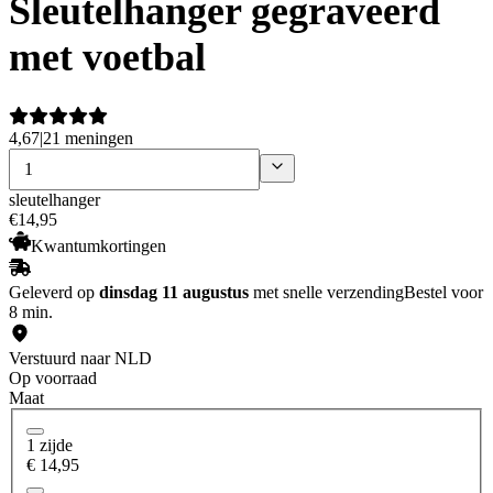
Sleutelhanger gegraveerd
met voetbal
4,67
|
21 meningen
sleutelhanger
€
14
,
95
Kwantumkortingen
Geleverd op
dinsdag 11 augustus
met snelle verzending
Bestel voor
8 min.
Verstuurd naar NLD
Op voorraad
Maat
1 zijde
€ 14,95