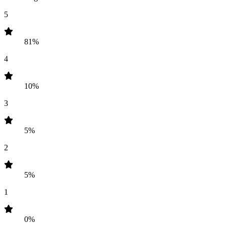
5
81%
4
10%
3
5%
2
5%
1
0%