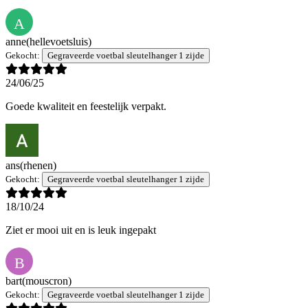
A
anne
(hellevoetsluis)
Gekocht:
Gegraveerde voetbal sleutelhanger 1 zijde
24/06/25
Goede kwaliteit en feestelijk verpakt.
ans
(rhenen)
Gekocht:
Gegraveerde voetbal sleutelhanger 1 zijde
18/10/24
Ziet er mooi uit en is leuk ingepakt
B
bart
(mouscron)
Gekocht:
Gegraveerde voetbal sleutelhanger 1 zijde