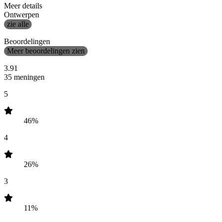
Meer details
Ontwerpen
zie alle
Beoordelingen
Meer beoordelingen zien
3.91
35 meningen
5
46%
4
26%
3
11%