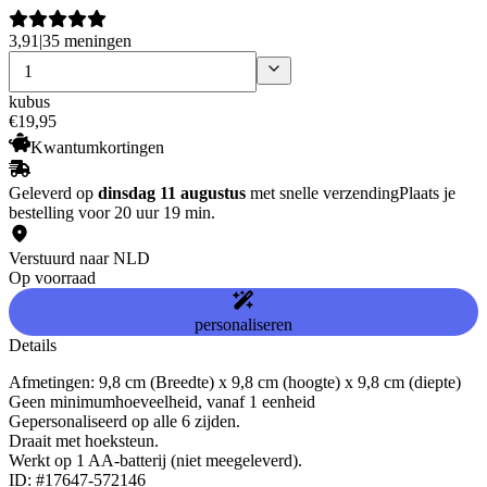
3,91
|
35 meningen
kubus
€
19
,
95
Kwantumkortingen
Geleverd op
dinsdag 11 augustus
met snelle verzending
Plaats je
bestelling voor 20 uur 19 min.
Verstuurd naar NLD
Op voorraad
personaliseren
Details
Afmetingen: 9,8 cm (Breedte) x 9,8 cm (hoogte) x 9,8 cm (diepte)
Geen minimumhoeveelheid, vanaf 1 eenheid
Gepersonaliseerd op alle 6 zijden.
Draait met hoeksteun.
Werkt op 1 AA-batterij (niet meegeleverd).
ID: #17647-572146