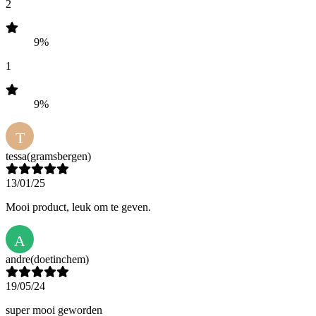
2
9%
1
9%
T
tessa
(gramsbergen)
13/01/25
Mooi product, leuk om te geven.
A
andre
(doetinchem)
19/05/24
super mooi geworden