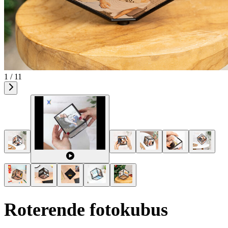
1 / 11
Roterende fotokubus