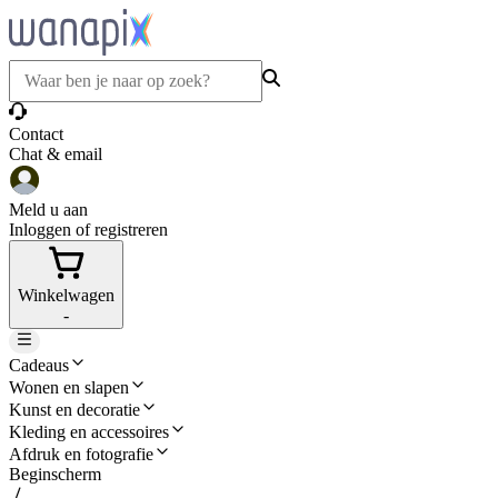
Contact
Chat & email
Meld u aan
Inloggen of registreren
Winkelwagen
-
Cadeaus
Wonen en slapen
Kunst en decoratie
Kleding en accessoires
Afdruk en fotografie
Beginscherm