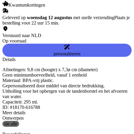
Kwantumkortingen
Geleverd op
woensdag 12 augustus
met snelle verzending
Plaats je
bestelling voor 22 uur 15 min.
Verstuurd naar NLD
Op voorraad
personaliseren
Details
Afmetingen: 9,8 cm (hoogte) x 7,3ø cm (diameter)
Geen minimumhoeveelheid, vanaf 1 eenheid
Materiaal: BPA-vrij plastic.
Gepersonaliseerd door middel van directe bedrukking.
Uitholling voor het opbergen van de tandenborstel en het afvoeren
van water.
Capaciteit: 295 ml.
ID: #18170-616788
Meer details
Ontwerpen
zie alle