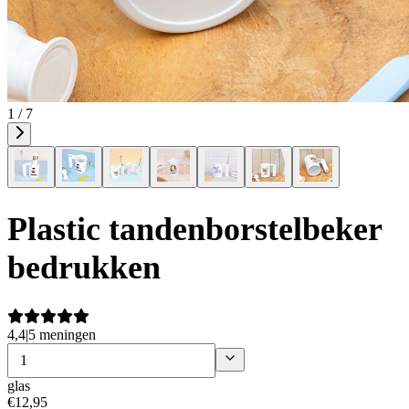
1 / 7
Plastic tandenborstelbeker
bedrukken
4,4
|
5 meningen
glas
€
12
,
95