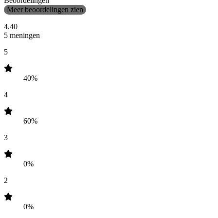
Beoordelingen
Meer beoordelingen zien
4.40
5 meningen
5
40%
4
60%
3
0%
2
0%