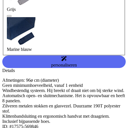
Grijs
Marine blauw
personaliseren
Details
Afmetingen: 96ø cm (diameter)
Geen minimumhoeveelheid, vanaf 1 eenheid
Windbestendig systeem. Hij breekt of draait niet om bij sterke wind.
Automatisch open- en sluitmechanisme. Het is opvouwbaar en heeft
8 panelen.
Zilveren metalen stokken en glasvezel. Duurzame 190T polyester
stof.
Klittenbandsluiting en ergonomisch handvat met draagriem.
Inclusief bijpassende hoes.
ID: #17575-569846