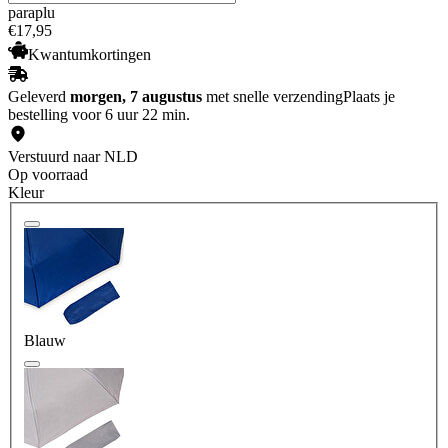
paraplu
€
17
,
95
Kwantumkortingen
Geleverd
morgen, 7 augustus
met snelle verzending
Plaats je
bestelling voor 6 uur 22 min.
Verstuurd naar NLD
Op voorraad
Kleur
Blauw