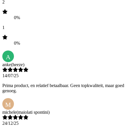
2
0%
1
0%
A
anke
(heeze)
14/07/25
Prima product, en relatief betaalbaar. Geen topkwaliteit, maar goed
genoeg.
M
michele
(maiolati spontini)
24/12/25