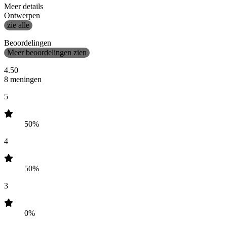
Meer details
Ontwerpen
zie alle
Beoordelingen
Meer beoordelingen zien
4.50
8 meningen
5
50%
4
50%
3
0%