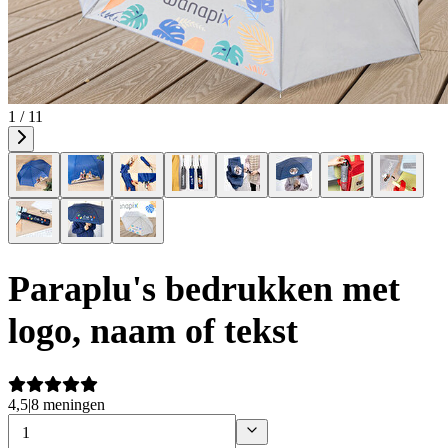
1 / 11
Paraplu's bedrukken met
logo, naam of tekst
4,5
|
8 meningen